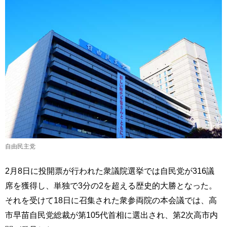
自由民主党
2月8日に投開票が行われた衆議院選挙では自民党が316議
席を獲得し、単独で3分の2を超える歴史的大勝となった。
それを受けて18日に召集された衆参両院の本会議では、高
市早苗自民党総裁が第105代首相に選出され、第2次高市内