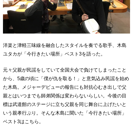
洋楽と津軽三味線を融合したスタイルを奏でる歌手、木島
ユタカが「今行きたい場所」ベスト3を語った。
元々父親が民謡をしていて全国大会で負けてしまったこと
から、5歳の頃に「僕が仇を取る！」と意気込み民謡を始め
た木島。メジャーデビューの報告にも対抗心むき出しで父
親とはいつまでも師弟関係は変わらないらしい。今後の目
標は武道館のステージに立ち父親を同じ舞台に上げたいと
いう親孝行ぶり。そんな木島に聞いた「今行きたい場所」
ベスト3はこちら。