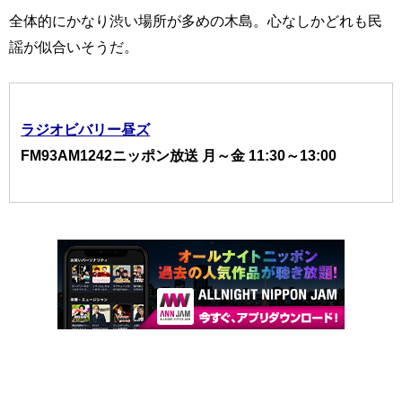
全体的にかなり渋い場所が多めの木島。心なしかどれも民
謡が似合いそうだ。
ラジオビバリー昼ズ
FM93AM1242ニッポン放送 月～金 11:30～13:00