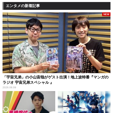
エンタメの新着記事
NEW
「宇宙兄弟」の小山宙哉がゲスト出演！地上波特番『マンガの
ラジオ 宇宙兄弟スペシャル 』
2026.08.09