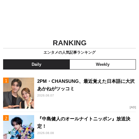
RANKING
エンタメの人気記事ランキング
Daily
Weekly
2PM・CHANSUNG、最近覚えた日本語に大沢
あかねがツッコミ
2026.08.07
AD
『中島健人のオールナイトニッポン』放送決
定！
2026.08.08