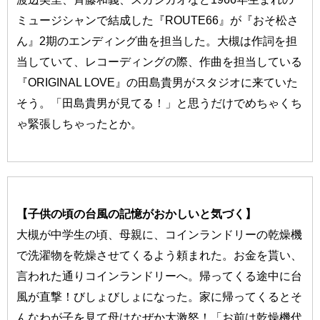
ミュージシャンで結成した『ROUTE66』が『おそ松さ
ん』2期のエンディング曲を担当した。大槻は作詞を担
当していて、レコーディングの際、作曲を担当している
『ORIGINAL LOVE』の田島貴男がスタジオに来ていた
そう。「田島貴男が見てる！」と思うだけでめちゃくち
ゃ緊張しちゃったとか。
【子供の頃の台風の記憶がおかしいと気づく】
大槻が中学生の頃、母親に、コインランドリーの乾燥機
で洗濯物を乾燥させてくるよう頼まれた。お金を貰い、
言われた通りコインランドリーへ。帰ってくる途中に台
風が直撃！びしょびしょになった。家に帰ってくるとそ
んなわが子を見て母はなぜか大激怒！「お前は乾燥機代