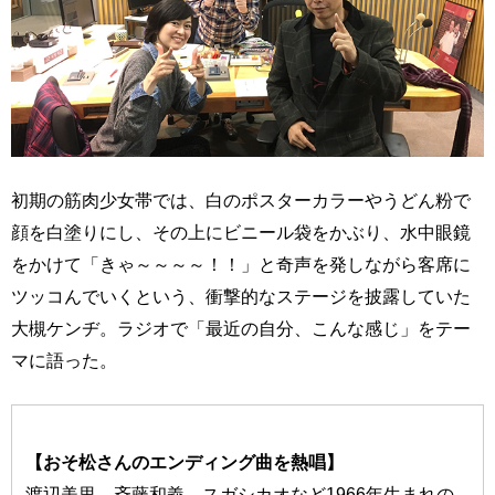
初期の筋肉少女帯では、白のポスターカラーやうどん粉で
顔を白塗りにし、その上にビニール袋をかぶり、水中眼鏡
をかけて「きゃ～～～～！！」と奇声を発しながら客席に
ツッコんでいくという、衝撃的なステージを披露していた
大槻ケンヂ。ラジオで「最近の自分、こんな感じ」をテー
マに語った。
【おそ松さんのエンディング曲を熱唱】
渡辺美里、斉藤和義、スガシカオなど1966年生まれの