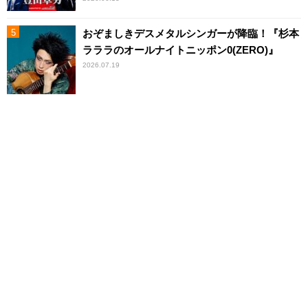
おぞましきデスメタルシンガーが降臨！『杉本
ラララのオールナイトニッポン0(ZERO)』
2026.07.19