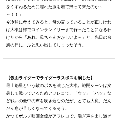
をくすねるために濡れた服を着て帰って来たのか～
～！！」
今冷静に考えてみると、母の言っていることが正しけれ
ば大槻は裸でコインランドリーまで行ったことになるわ
けだから「あれ、母ちゃんおかしいよ～」と、先日の台
風の日に、ふと思い出してしまったそう。
【仮面ライダーでライダーラスボスを演じた】
最上魁星という敵のボスを演じた大槻。戦闘シーンは変
身して戦っているためアフレコで、「ウッ」「ハッ」な
ど戦いの最中の声を吹き込むのだが、とても大変。だん
だん息が苦しくなってくるそう。
かつてポルノ映画女優がアフレコで、喘ぎ声を出し過ぎ