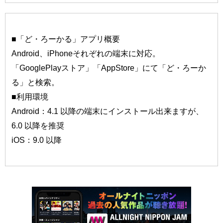
■「ど・ろーかる」アプリ概要
Android、iPhoneそれぞれの端末に対応。
「GooglePlayストア」「AppStore」にて「ど・ろーか
る」と検索。
■利用環境
Android：4.1 以降の端末にインストール出来ますが、
6.0 以降を推奨
iOS：9.0 以降