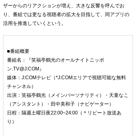
ザーからのリアクションが増え、大きな反響を呼んでお
り、番組では更なる視聴者の拡大を目指して、同アプリの
活用を推進していくという。
■番組概要
番組名：『笑福亭鶴光のオールナイトニッポ
ン.TV@J:COM』
媒体：J:COMテレビ（*J:COMエリアで視聴可能な無料
チャンネル）
出演：笑福亭鶴光（メインパーソナリティ）・天童なこ
（アシスタント）・田中美和子（ナビゲーター）
日程：隔週土曜日夜22:00~24:00（＊リピート放送あ
り）