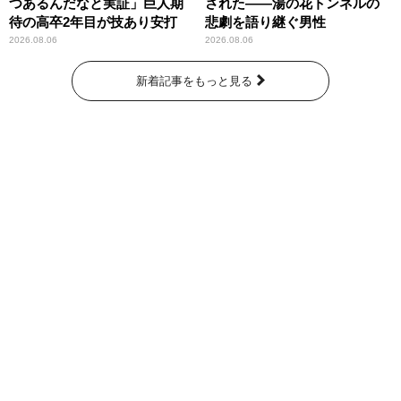
つあるんだなと実証」巨人期
された――湯の花トンネルの
待の高卒2年目が技あり安打
悲劇を語り継ぐ男性
2026.08.06
2026.08.06
新着記事をもっと見る