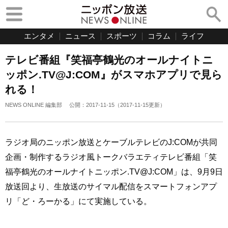
エンタメ
ニュース
スポーツ
コラム
ライフ
テレビ番組『笑福亭鶴光のオールナイトニ
ッポン.TV@J:COM』がスマホアプリで見ら
れる！
NEWS ONLINE 編集部
公開：
2017-11-15
（
2017-11-15
更新）
ラジオ局のニッポン放送とケーブルテレビのJ:COMが共同
企画・制作するラジオ風トークバラエティテレビ番組「笑
福亭鶴光のオールナイトニッポン.TV@J:COM」は、9月9日
放送回より、生放送のサイマル配信をスマートフォンアプ
リ「ど・ろーかる」にて実施している。