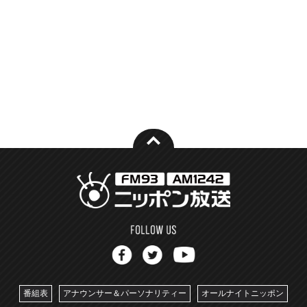
番組表
アナウンサー＆パーソナリティー
オールナイトニッポン