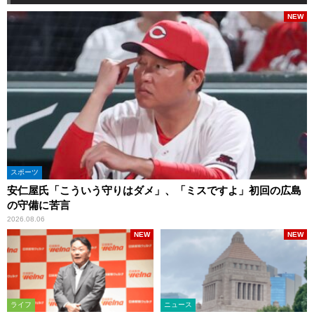
NEW
スポーツ
安仁屋氏「こういう守りはダメ」、「ミスですよ」初回の広島
の守備に苦言
2026.08.06
NEW
NEW
ライフ
ニュース