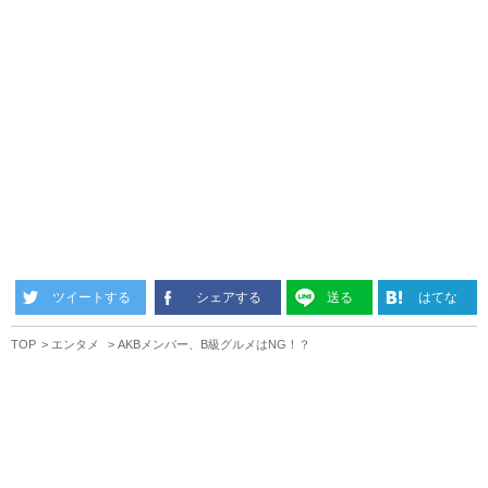
ツイートする
シェアする
送る
はてな
TOP
エンタメ
AKBメンバー、B級グルメはNG！？