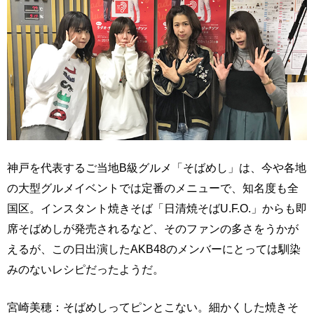
神戸を代表するご当地B級グルメ「そばめし」は、今や各地
の大型グルメイベントでは定番のメニューで、知名度も全
国区。インスタント焼きそば「日清焼そばU.F.O.」からも即
席そばめしが発売されるなど、そのファンの多さをうかが
えるが、この日出演したAKB48のメンバーにとっては馴染
みのないレシピだったようだ。
宮崎美穂：そばめしってピンとこない。細かくした焼きそ