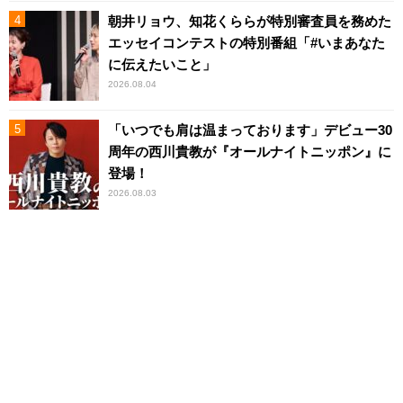
朝井リョウ、知花くららが特別審査員を務めた
エッセイコンテストの特別番組「#いまあなた
に伝えたいこと」
2026.08.04
「いつでも肩は温まっております」デビュー30
周年の西川貴教が『オールナイトニッポン』に
登場！
2026.08.03