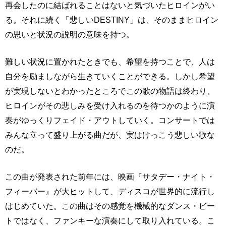
再会したのに結ばれることはないと気づいたヒロインがい
る。それに続く「悲しいDESTINY」は、そのままヒロイン
の思いと状況の説明の意味を持つ。
難しい状況に置かれたときでも、希望を持つことで、人は
自分を励ましながら生きていくことができる。しかし希望
が実現しないとわかったところでこの歌の物語は終わり、
ヒロインがその悲しみを受け入れるのを待つかのように演
奏がゆっくりフェイド・アウトしていく。コンサートでは
みんな立って盛り上がる曲だが、実はけっこう悲しい歌な
のだ。
この曲が発表された前年には、映画『サタデー・ナイト・
フィーバー』が大ヒットして、ディスコが世界的に流行し
はじめていた。この曲はその感覚を機械的なダンス・ビー
トではなく、ファンキーな演奏にして取り入れている。こ