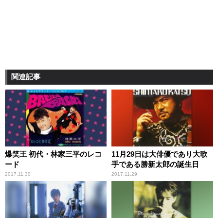
関連記事
爆笑王 初代・林家三平のレコ
11月29日は大俳優であり大歌
ード
手である勝新太郎の誕生日
2017.11.30
2017.11.29