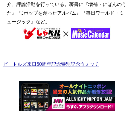
介、評論活動を行っている。著書に『増補・にほんのう
た』『Jポップを創ったアルバム』『毎日ワールド・ミ
ュージック』など。
ビートルズ来日50周年記念特別記念ウォッチ