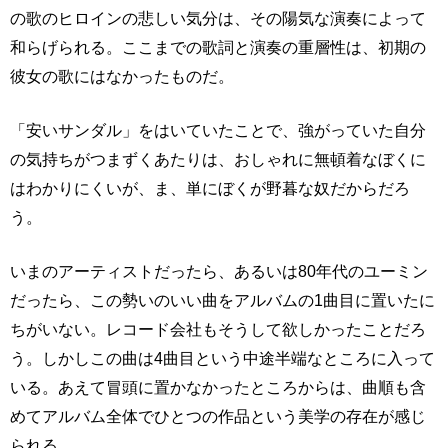
の歌のヒロインの悲しい気分は、その陽気な演奏によって
和らげられる。ここまでの歌詞と演奏の重層性は、初期の
彼女の歌にはなかったものだ。
「安いサンダル」をはいていたことで、強がっていた自分
の気持ちがつまずくあたりは、おしゃれに無頓着なぼくに
はわかりにくいが、ま、単にぼくが野暮な奴だからだろ
う。
いまのアーティストだったら、あるいは80年代のユーミン
だったら、この勢いのいい曲をアルバムの1曲目に置いたに
ちがいない。レコード会社もそうして欲しかったことだろ
う。しかしこの曲は4曲目という中途半端なところに入って
いる。あえて冒頭に置かなかったところからは、曲順も含
めてアルバム全体でひとつの作品という美学の存在が感じ
られる。