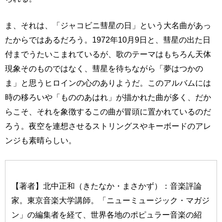
ま、それは、「ジャコビニ彗星の日」という大名曲があっ
たからではあるだろう。1972年10月9日と、彗星の出た日
付までうたいこまれているが、歌のテーマはもちろん天体
現象そのものではなく、彗星を待ちながら「夢はつかの
ま」と思うヒロインの心のありようだ。このアルバムには
時の移ろいや「もののあはれ」が描かれた曲が多く、だか
らこそ、それを象徴するこの曲が冒頭に置かれているのだ
ろう。夜空を連想させるストリングスやキーボードのアレ
ンジも素晴らしい。
【著者】北中正和（きたなか・まさかず）：音楽評論
家。東京音楽大学講師。「ニューミュージック・マガジ
ン」の編集者を経て、世界各地のポピュラー音楽の紹