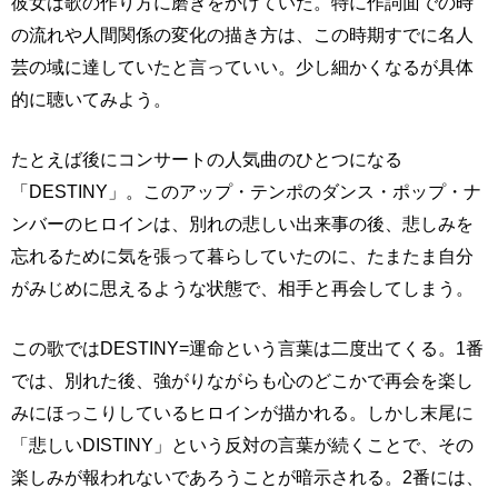
彼女は歌の作り方に磨きをかけていた。特に作詞面での時
の流れや人間関係の変化の描き方は、この時期すでに名人
芸の域に達していたと言っていい。少し細かくなるが具体
的に聴いてみよう。
たとえば後にコンサートの人気曲のひとつになる
「DESTINY」。このアップ・テンポのダンス・ポップ・ナ
ンバーのヒロインは、別れの悲しい出来事の後、悲しみを
忘れるために気を張って暮らしていたのに、たまたま自分
がみじめに思えるような状態で、相手と再会してしまう。
この歌ではDESTINY=運命という言葉は二度出てくる。1番
では、別れた後、強がりながらも心のどこかで再会を楽し
みにほっこりしているヒロインが描かれる。しかし末尾に
「悲しいDISTINY」という反対の言葉が続くことで、その
楽しみが報われないであろうことが暗示される。2番には、