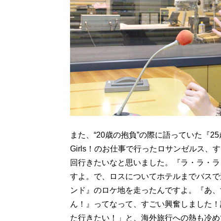
また、“20歳の抱負”の際に語っていた『25
Girls！のお仕事で行ったロサンゼルス
回行きたいなと思いました。『ラ・ラ・ラ
すよ。で、ロスについてホテルまでバスで
ンド』のロケ地を走ったんですよ。『あ、
ん！』ってなって、すごい興奮しました！
た行きたい！」と、海外旅行への熱も冷め