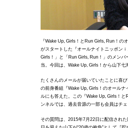
『Wake Up, Girls！とRun Girls
がスタートした『オールナイトニッポンｉ』
Girls！」と「Run Girls, Run！
当。今回は、Wake Up, Girls！から山
たくさんのメールが届いていたことに喜び
の前身番組『Wake Up, Girls！の
ルにも答えた。この『Wake Up, Girls！
ンネルでは、過去音源の一部も会員はチェ
その質問は、2015年7月22日に配信され
日を迎えた山下が“20歳の抱負”として『