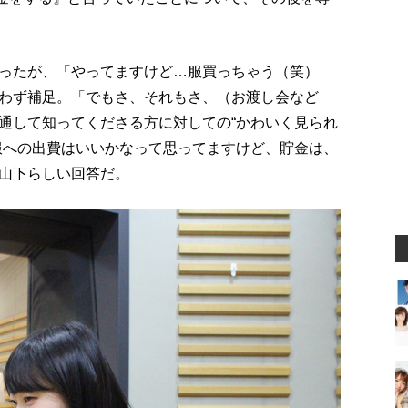
だったが、「やってますけど…服買っちゃう（笑）
わず補足。「でもさ、それもさ、（お渡し会など
通して知ってくださる方に対しての“かわいく見られ
服への出費はいいかなって思ってますけど、貯金は、
山下らしい回答だ。