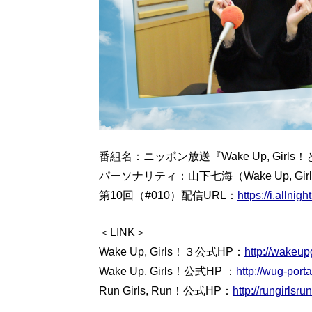
番組名：ニッポン放送『Wake Up, Girls！
パーソナリティ：山下七海（Wake Up, Gir
第10回（#010）配信URL：
https://i.alln
＜LINK＞
Wake Up, Girls！３公式HP：
http://wakeupg
Wake Up, Girls！公式HP ：
http://wug-portal
Run Girls, Run！公式HP：
http://rungirlsrun