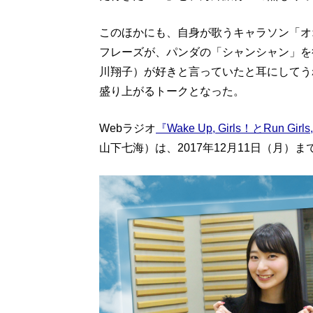
このほかにも、自身が歌うキャラソン「オ
フレーズが、パンダの「シャンシャン」を
川翔子）が好きと言っていたと耳にしてう
盛り上がるトークとなった。
Webラジオ
『Wake Up, Girls！とRun
山下七海）は、2017年12月11日（月）