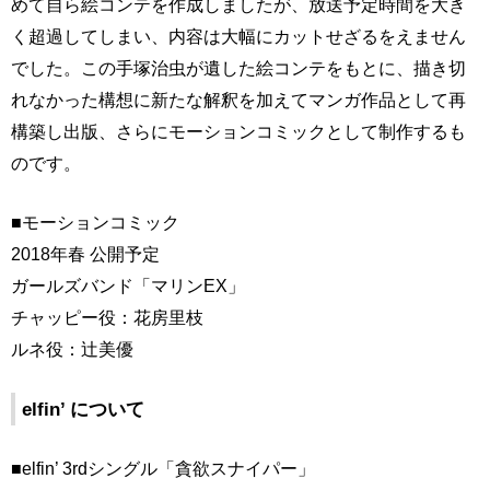
めて自ら絵コンテを作成しましたが、放送予定時間を大き
く超過してしまい、内容は大幅にカットせざるをえません
でした。この手塚治虫が遺した絵コンテをもとに、描き切
れなかった構想に新たな解釈を加えてマンガ作品として再
構築し出版、さらにモーションコミックとして制作するも
のです。
■モーションコミック
2018年春 公開予定
ガールズバンド「マリンEX」
チャッピー役：花房里枝
ルネ役：辻美優
elfin’ について
■elfin’ 3rdシングル「貪欲スナイパー」