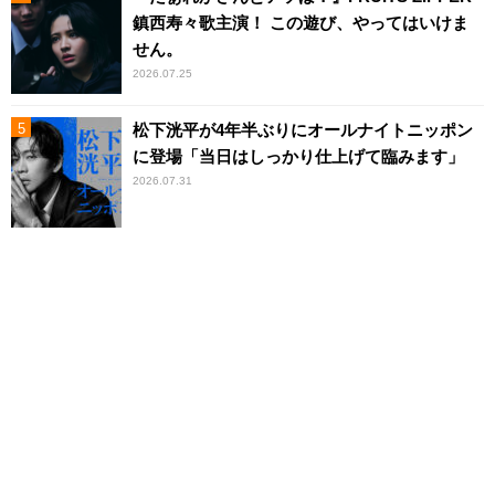
鎮西寿々歌主演！ この遊び、やってはいけま
せん。
2026.07.25
松下洸平が4年半ぶりにオールナイトニッポン
に登場「当日はしっかり仕上げて臨みます」
2026.07.31