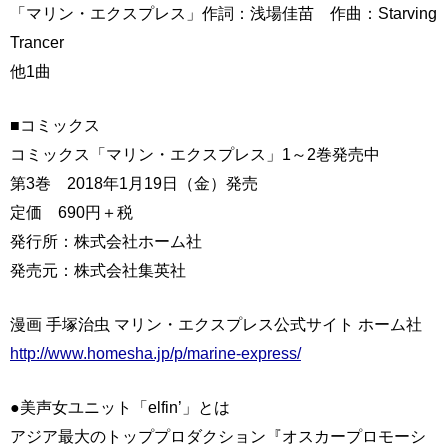
「マリン・エクスプレス」作詞：浅場佳苗 作曲：Starving
Trancer
他1曲
■コミックス
コミックス「マリン・エクスプレス」1～2巻発売中
第3巻 2018年1月19日（金）発売
定価 690円＋税
発行所：株式会社ホーム社
発売元：株式会社集英社
漫画 手塚治虫 マリン・エクスプレス公式サイト ホーム社
http://www.homesha.jp/p/marine-express/
●美声女ユニット「elfin’」とは
アジア最大のトッププロダクション『オスカープロモーシ