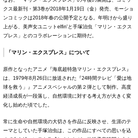
クス最新刊・第3巻が2018年1月19日（金）発売、モーショ
ンコミックは2018年春の公開予定となる。年明けから盛り
上がる、美声女ユニットelfin’と手塚治虫「マリン・エクス
プレス」とのコラボレーションに期待だ。
「マリン・エクスプレス」について
原作となったアニメ『海底超特急マリン・エクスプレス』
は、1979年8月26日に放送された『24時間テレビ「愛は地
球を救う」』アニメスペシャルの第２弾として制作。高度
経済成長が一段落し、自然環境に対する考え方が大きく変
化し始めた頃でした。
常に生命や自然環境の大切さを作品に反映させ、生涯のテ
ーマとしていた手塚治虫は、この作品にすべての思いを込