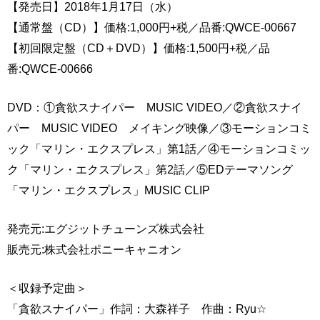
【発売日】2018年1月17日（水）
【通常盤（CD）】価格:1,000円+税／品番:QWCE-00667
【初回限定盤（CD＋DVD）】価格:1,500円+税／品
番:QWCE-00666
DVD：①貪欲スナイパー MUSIC VIDEO／②貪欲スナイ
パー MUSIC VIDEO メイキング映像／③モーションコミ
ック「マリン・エクスプレス」第1話／④モーションコミッ
ク「マリン・エクスプレス」第2話／⑤EDテーマソング
「マリン・エクスプレス」MUSIC CLIP
発売元:エグジットチューンズ株式会社
販売元:株式会社ポニーキャニオン
＜収録予定曲＞
「貪欲スナイパー」作詞：大森祥子 作曲：Ryu☆