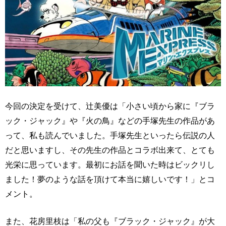
今回の決定を受けて、辻美優は「小さい頃から家に『ブラ
ック・ジャック』や『火の鳥』などの手塚先生の作品があ
って、私も読んでいました。手塚先生といったら伝説の人
だと思いますし、その先生の作品とコラボ出来て、とても
光栄に思っています。最初にお話を聞いた時はビックリし
ました！夢のような話を頂けて本当に嬉しいです！」とコ
メント。
また、花房里枝は「私の父も『ブラック・ジャック』が大