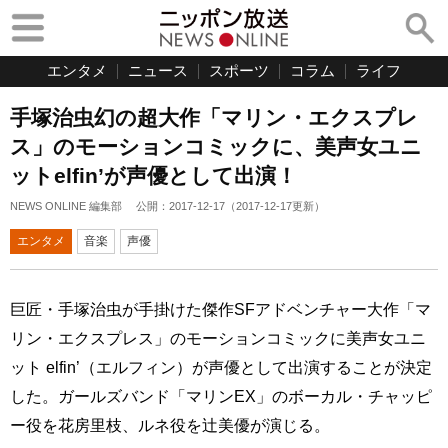
エンタメ
ニュース
スポーツ
コラム
ライフ
手塚治虫幻の超大作「マリン・エクスプレ
ス」のモーションコミックに、美声女ユニ
ットelfin’が声優として出演！
NEWS ONLINE 編集部
公開：
2017-12-17
（
2017-12-17
更新）
エンタメ
音楽
声優
巨匠・手塚治虫が手掛けた傑作SFアドベンチャー大作「マ
リン・エクスプレス」のモーションコミックに美声女ユニ
ット elfin’（エルフィン）が声優として出演することが決定
した。ガールズバンド「マリンEX」のボーカル・チャッピ
ー役を花房里枝、ルネ役を辻美優が演じる。