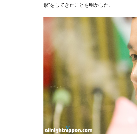
形”をしてきたことを明かした。