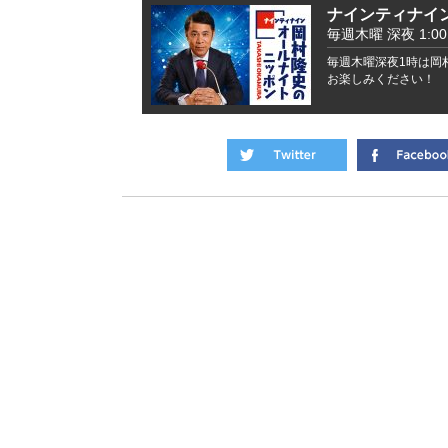
ナインティナイ
毎週木曜 深夜 1:00 -
毎週木曜深夜1時は岡
お楽しみください！