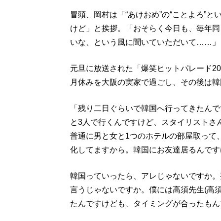
冒頭、岡村は「“あけおめ”の“ことよろ”
けど」と挨拶。「おそらく今日も、毎年同
いな、という風に聞いていただいて……」
元旦に放送された「爆笑ヒットパレード20
月休みを大阪の実家で過ごし、その後は韓
「残り二日ぐらいで韓国へ行ってきたんで
と3人で行くんですけど、スタイリストさ
普通に男と女と1つのホテルの部屋取って
化してますから。韓国にお友達居るんです
韓国っていったら、アレじゃないですか。
言うじゃないですか。僕には高須先生(高
たんですけども、タイミングが合ったもん