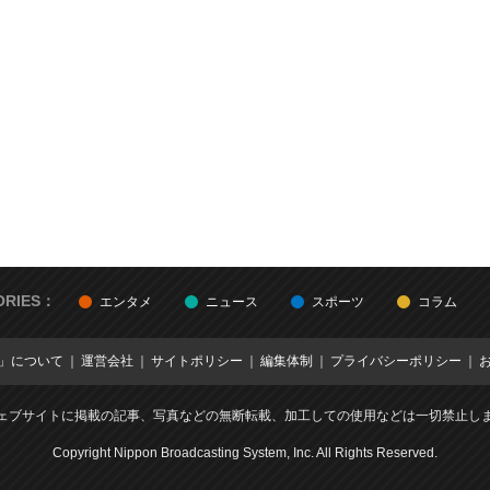
ORIES：
エンタメ
ニュース
スポーツ
コラム
E」について
運営会社
サイトポリシー
編集体制
プライバシーポリシー
ェブサイトに掲載の記事、写真などの無断転載、加工しての使用などは一切禁止し
Copyright Nippon Broadcasting System, Inc. All Rights Reserved.