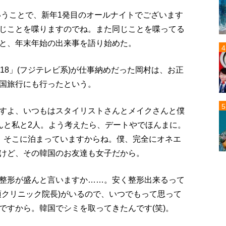
ということで、新年1発目のオールナイトでございます
じことを喋りますのでね。また同じことを喋ってる
と、年末年始の出来事を語り始めた。
18」(フジテレビ系)が仕事納めだった岡村は、お正
国旅行にも行ったという。
すよ、いつもはスタイリストさんとメイクさんと僕
んと私と2人。よう考えたら、デートやでほんまに。
、そこに泊まっていますからね。僕、完全にオネエ
けど、その韓国のお友達も女子だから。
整形が盛んと言いますか……。安く整形出来るって
須クリニック院長)がいるので、いつでもって思って
ですから。韓国でシミを取ってきたんです(笑)。