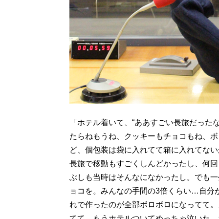
「ホテル着いて、“ああすごい長旅だった
たらねもうね、クッキーもチョコもね、ボ
ど、個包装は袋に入れてて箱に入れてない
長旅で移動もすごくしんどかったし、何回
ぶしも当時はそんなになかったし。でも一
ョコを。みんなの手間の3倍くらい…自分
れで作ったのが全部ボロボロになってて。
てて、もうホテルついてめっちゃ泣いた。