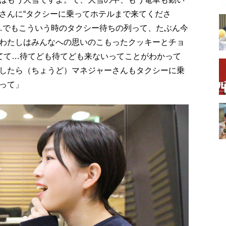
さんに“タクシーに乗ってホテルまで来てくださ
？…でもこういう時のタクシー待ちの列って、たぶん今
わたしはみんなへの思いのこもったクッキーとチョ
てて…待てども待てども来ないってことがわかって
したら（ちょうど）マネジャーさんもタクシーに乗
って」