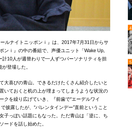
 Run！のオールナイトニッポンｉ』は、2017年7月31日からサ
ンｉ』の中の番組で、声優ユニット「Wake Up,
」のメンバー計10人が週替わりで一人ずつパーソナリティを担
山吉能が登場した。
て大喜びの青山。できるだけたくさん紹介したいと
置いておくと机の上が埋まってしまうような状況の
ークを繰り広げていき、『前歯で“エーデルワイ
で披露したが、“バレンタインデー”直前ということ
女子っぽい話題にもなった。ただ青山は「逆に、ち
ソードを話し始めた。