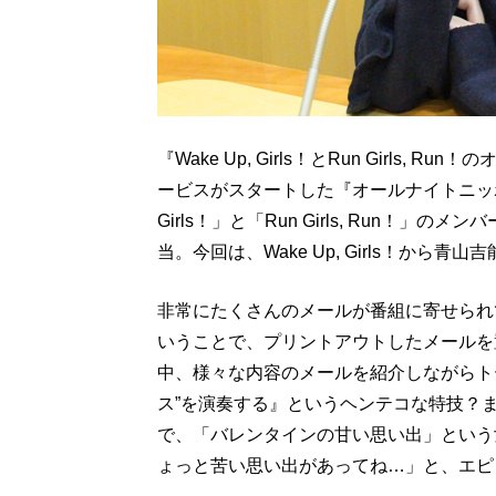
『Wake Up, Girls！とRun Girls,
ービスがスタートした『オールナイトニッポ
Girls！」と「Run Girls, Run！
当。今回は、Wake Up, Girls！から青
非常にたくさんのメールが番組に寄せられ
いうことで、プリントアウトしたメールを
中、様々な内容のメールを紹介しながらト
ス”を演奏する』というヘンテコな特技？ま
で、「バレンタインの甘い思い出」という
ょっと苦い思い出があってね…」と、エピ