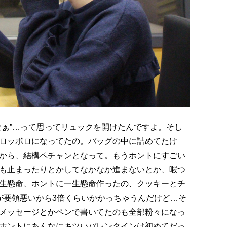
なぁ”…って思ってリュックを開けたんですよ。そし
ロッボロになってたの。バッグの中に詰めてたけ
から、結構ペチャンとなって。もうホントにすごい
も止まったりとかしてなかなか進まないとか、暇つ
生懸命、ホントに一生懸命作ったの、クッキーとチ
が要領悪いから3倍くらいかかっちゃうんだけど…そ
メッセージとかペンで書いてたのも全部粉々になっ
ホントにあんなにキツいバレンタインは初めてだっ