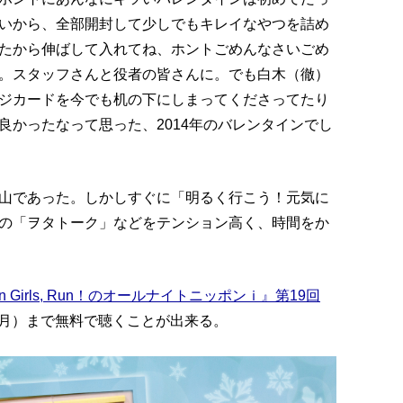
いから、全部開封して少しでもキレイなやつを詰め
たから伸ばして入れてね、ホントごめんなさいごめ
。スタッフさんと役者の皆さんに。でも白木（徹）
ジカードを今でも机の下にしまってくださってたり
良かったなって思った、2014年のバレンタインでし
山であった。しかしすぐに「明るく行こう！元気に
の「ヲタトーク」などをテンション高く、時間をか
とRun Girls, Run！のオールナイトニッポンｉ』第19回
日（月）まで無料で聴くことが出来る。