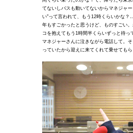
てないしバスも動いてないからマネジャー
い”って言われて、もう12時くらいかな
年もすごかったと思うけど、ものすごい。
コを抱えてもう1時間半くらいずっと待っ
マネジャーさんに泣きながら電話して。そ
っていたから迎えに来てくれて乗せてもら