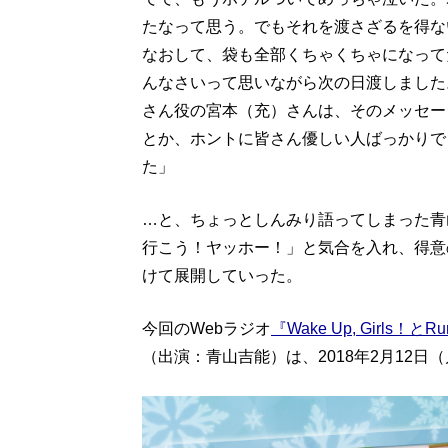
たなって思う。でもそれを渡さざるを得な
なおして、袋も全部くちゃくちゃになって
んなさいって思いながら次の日渡しました
さん役の宮本（充）さんは、そのメッセー
とか、ホントに皆さん優しい人ばっかりで
た」
…と、ちょっとしんみり語ってしまった青
行こう！ヤッホー！」と気合を入れ、得意
けて展開していった。
今回のWebラジオ
『Wake Up, Girls！
（出演：青山吉能）は、2018年2月12