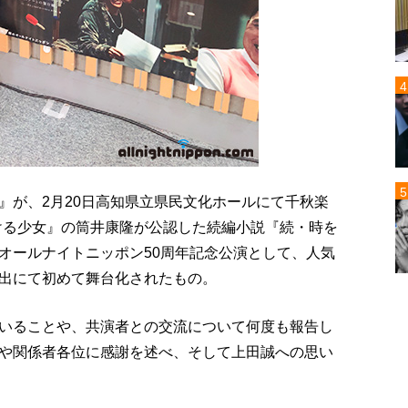
』が、2月20日高知県立県民文化ホールにて千秋楽
ける少女』の筒井康隆が公認した続編小説『続・時を
オールナイトニッポン50周年記念公演として、人気
出にて初めて舞台化されたもの。
いることや、共演者との交流について何度も報告し
や関係者各位に感謝を述べ、そして上田誠への思い