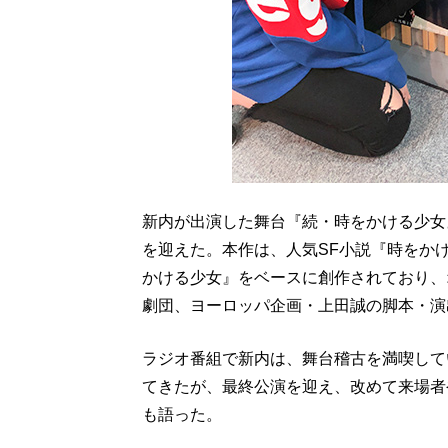
新内が出演した舞台『続・時をかける少女
を迎えた。本作は、人気SF小説『時をか
かける少女』をベースに創作されており、
劇団、ヨーロッパ企画・上田誠の脚本・演
ラジオ番組で新内は、舞台稽古を満喫して
てきたが、最終公演を迎え、改めて来場者
も語った。