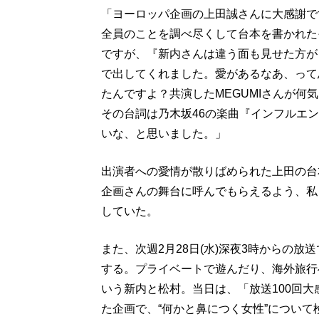
「ヨーロッパ企画の上田誠さんに大感謝で
全員のことを調べ尽くして台本を書かれた
ですが、『新内さんは違う面も見せた方が
で出してくれました。愛があるなあ、って
たんですよ？共演したMEGUMIさんが何
その台詞は乃木坂46の楽曲『インフルエ
いな、と思いました。」
出演者への愛情が散りばめられた上田の台
企画さんの舞台に呼んでもらえるよう、私
していた。
また、次週2月28日(水)深夜3時からの
する。プライベートで遊んだり、海外旅行
いう新内と松村。当日は、「放送100回大
た企画で、“何かと鼻につく女性”について