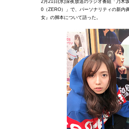
2月21日(水)深夜放送のラジオ番組「乃
0（ZERO）」で、パーソナリティの新
女』の脚本について語った。