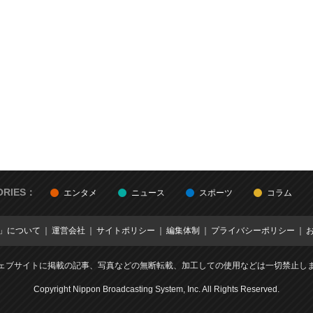
ORIES：
エンタメ
ニュース
スポーツ
コラム
E」について
運営会社
サイトポリシー
編集体制
プライバシーポリシー
ェブサイトに掲載の記事、写真などの無断転載、加工しての使用などは一切禁止し
Copyright Nippon Broadcasting System, Inc. All Rights Reserved.