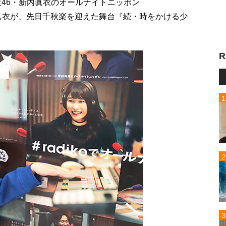
木坂46・新内眞衣のオールナイトニッポン
内眞衣が、先日千秋楽を迎えた舞台『続・時をかける少
R