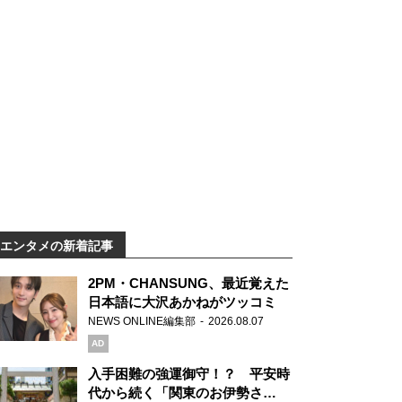
エンタメの新着記事
2PM・CHANSUNG、最近覚えた
日本語に大沢あかねがツッコミ
NEWS ONLINE編集部
2026.08.07
AD
入手困難の強運御守！？ 平安時
代から続く「関東のお伊勢さ