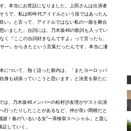
す。本当にお世話になりました。上田さんは出演者
そうで、私は80年代アイドルという役ではあったん
良い』と言って、アイドルではない私の一面を舞台
思いました。台詞には、乃木坂46の歌詞も入ってい
気なく『ここの台詞好きなんですよ』って言ったら、
ンサー』からきたという言葉だったんです。本当に凄
本について、熱く語った新内は、「またヨーロッパ
自身も頑張っていこうと思います」と決意を新たに
放送では、乃木坂46メンバーの松村沙友理がゲスト出演
へ行ったりしたことがあるなど、仲が良い間柄だと
感謝！春の“いるいる女”一斉検挙スペシャル」と題し
検証していく。