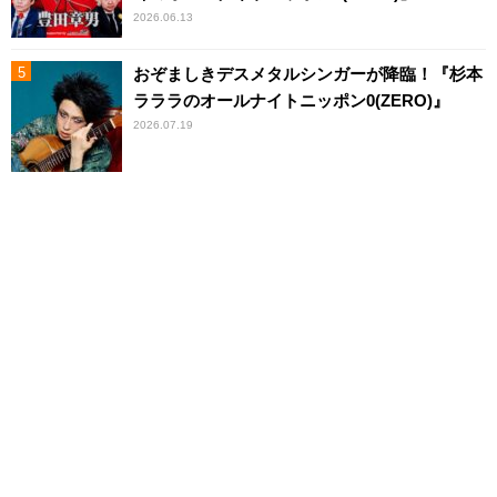
2026.06.13
おぞましきデスメタルシンガーが降臨！『杉本
ラララのオールナイトニッポン0(ZERO)』
2026.07.19