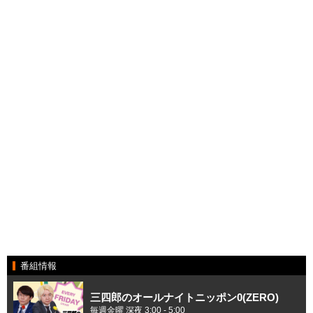
番組情報
三四郎のオールナイトニッポン0(ZERO)
毎週金曜 深夜 3:00 - 5:00