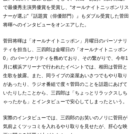
で最優秀主演男優賞を受賞し、“オールナイトニッポンリス
ナーが選ぶ”『話題賞（俳優部門）』もダブル受賞した菅田
将暉へのインタビューをオンエアした。
菅田将暉は「オールナイトニッポン」月曜日のパーソナリ
ティを担当し、三四郎は金曜日の「オールナイトニッポン
0」のパーソナリティを務めており、その繋がりで、今年1
月に横浜アリーナで行われたイベントでは、相田は菅田と
生歌を披露。また、同ライブの楽屋あいさつでもやり取り
があったり、ラジオ番組で度々菅田のことを話題にあげて
いたりしたことから、三四郎は「ちょっとリラックスしち
ゃったかも」とインタビューで安心してしまったという。
実際のインタビューでは、三四郎のお笑いのノリに菅田が
気前よくツッコミを入れるやり取りを見せたが、肝心な映