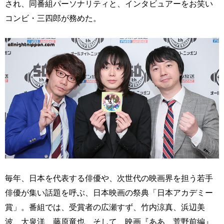
され、同番組パーソナリティと、インタビュアーをお笑い
コンビ・三四郎が務めた。
毎年、日本を代表する俳優や、次世代の映画界を担う若手
俳優が集い話題を呼ぶ、日本映画の祭典「日本アカデミー
賞」。番組では、受賞者の広瀬すず、竹内涼真、浜辺美
波、大泉洋、藤原竜也、そして、映画『ああ、荒野前編』