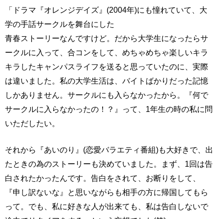
「ドラマ『オレンジデイズ』(2004年)にも憧れていて、大
学の手話サークルを舞台にした
青春ストーリーなんですけど。だから大学生になったらサ
ークルに入って、合コンをして、めちゃめちゃ楽しいキラ
キラしたキャンパスライフを送ると思っていたのに、実際
は違いました。私の大学生活は、バイトばかりだった記憶
しかありません。サークルにも入らなかったから。『何で
サークルに入らなかったの！？』って、1年生の時の私に問
いただしたい。
それから『あいのり』(恋愛バラエティ番組)も大好きで、出
たときの為のストーリーも決めていました。まず、1回は告
白されたかったんです。告白をされて、お断りをして、
『申し訳ないな』と思いながらも相手の方に帰国してもら
って。でも、私に好きな人が出来ても、私は告白しないで