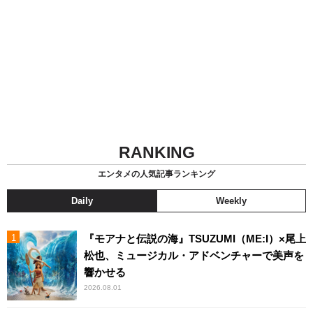
RANKING
エンタメの人気記事ランキング
Daily
Weekly
『モアナと伝説の海』TSUZUMI（ME:I）×尾上
松也、ミュージカル・アドベンチャーで美声を
響かせる
2026.08.01