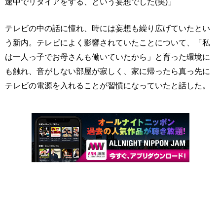
途中でリタイアをする、という妄想でした(笑)」
テレビの中の話に憧れ、時には妄想も繰り広げていたとい
う新内。テレビによく影響されていたことについて、「私
は一人っ子でお母さんも働いていたから」と育った環境に
も触れ、音がしない部屋が寂しく、家に帰ったら真っ先に
テレビの電源を入れることが習慣になっていたと話した。