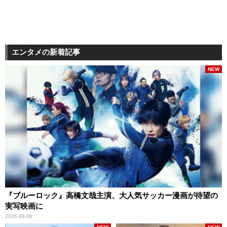
エンタメの新着記事
NEW
『ブルーロック』高橋文哉主演、大人気サッカー漫画が待望の
実写映画に
2026.08.08