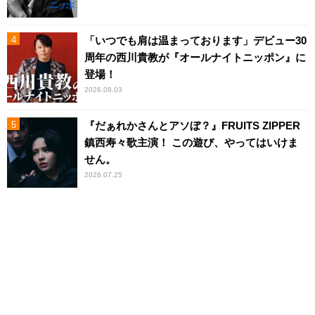
「いつでも肩は温まっております」デビュー30
周年の西川貴教が『オールナイトニッポン』に
登場！
2026.08.03
『だぁれかさんとアソぼ？』FRUITS ZIPPER
鎮西寿々歌主演！ この遊び、やってはいけま
せん。
2026.07.25