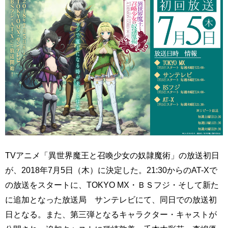
TVアニメ「異世界魔王と召喚少女の奴隷魔術」の放送初日
が、2018年7月5日（木）に決定した。21:30からのAT-Xで
の放送をスタートに、TOKYO MX・ＢＳフジ・そして新た
に追加となった放送局 サンテレビにて、同日での放送初
日となる。また、第三弾となるキャラクター・キャストが