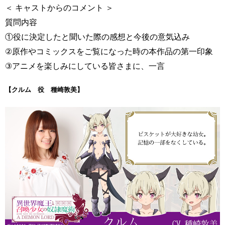
＜ キャストからのコメント ＞
質問内容
①役に決定したと聞いた際の感想と今後の意気込み
②原作やコミックスをご覧になった時の本作品の第一印象
③アニメを楽しみにしている皆さまに、一言
【クルム 役 種崎敦美】