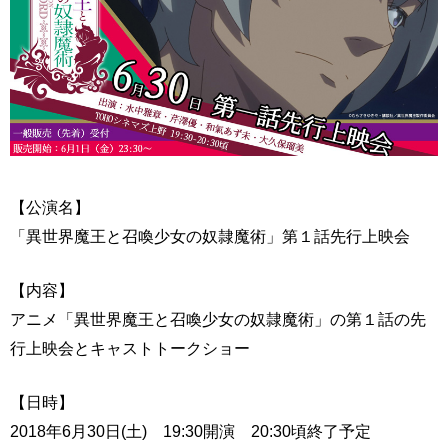
【公演名】
「異世界魔王と召喚少女の奴隷魔術」第１話先行上映会
【内容】
アニメ「異世界魔王と召喚少女の奴隷魔術」の第１話の先
行上映会とキャストトークショー
【日時】
2018年6月30日(土) 19:30開演 20:30頃終了予定