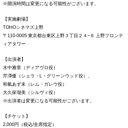
※開演時間は変更になる可能性がございます。
【実施劇場】
TOHOシネマズ上野
〒110-0005 東京都台東区上野３丁目２４−６ 上野フロンテ
ィアタワー
【出演者】
水中雅章（ディアヴロ役）
芹澤優（シェラ・L・グリーンウッド役）、
和氣あず未（レム・ガレウ役）
大久保瑠美（シルヴィ役）
※出演者は変更になる可能性がございます。
【チケット】
2,000円（税込/全席指定）