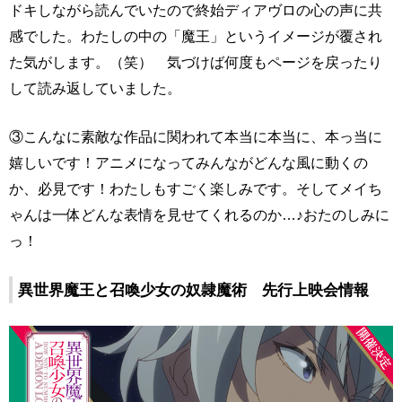
ドキしながら読んでいたので終始ディアヴロの心の声に共
感でした。わたしの中の「魔王」というイメージが覆され
た気がします。（笑） 気づけば何度もページを戻ったり
して読み返していました。
③こんなに素敵な作品に関われて本当に本当に、本っ当に
嬉しいです！アニメになってみんながどんな風に動くの
か、必見です！わたしもすごく楽しみです。そしてメイち
ゃんは一体どんな表情を見せてくれるのか…♪おたのしみに
っ！
異世界魔王と召喚少女の奴隷
魔術 先行上映会情報