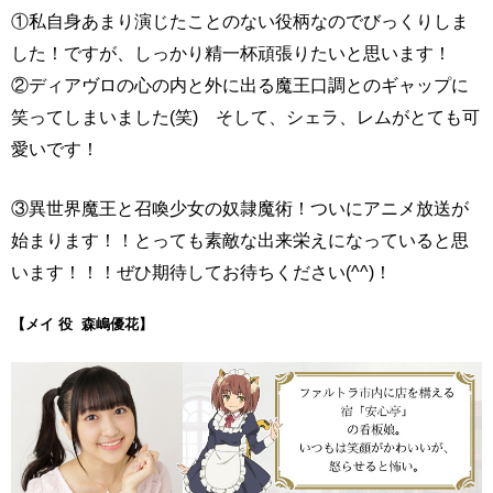
①私自身あまり演じたことのない役柄なのでびっくりしま
した！ですが、しっかり精一杯頑張りたいと思います！
②ディアヴロの心の内と外に出る魔王口調とのギャップに
笑ってしまいました(笑) そして、シェラ、レムがとても可
愛いです！
③異世界魔王と召喚少女の奴隷魔術！ついにアニメ放送が
始まります！！とっても素敵な出来栄えになっていると思
います！！！ぜひ期待してお待ちください(^^)！
【メイ 役 森嶋優花】