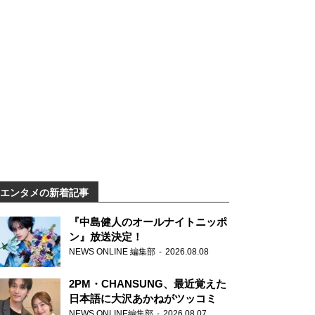
エンタメの新着記事
『中島健人のオールナイトニッポ
ン』放送決定！
NEWS ONLINE 編集部
2026.08.08
2PM・CHANSUNG、最近覚えた
日本語に大沢あかねがツッコミ
NEWS ONLINE編集部
2026.08.07