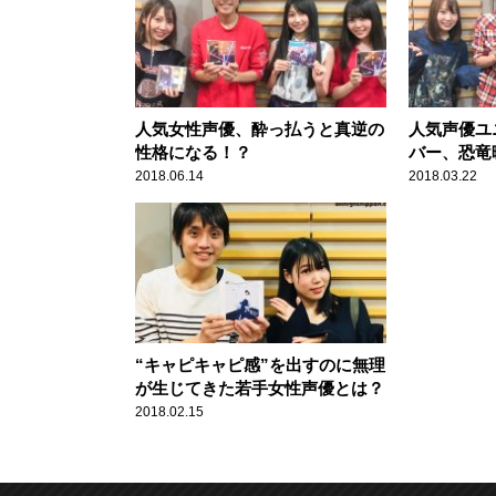
人気女性声優、酔っ払うと真逆の
人気声優ユニ
性格になる！？
バー、恐竜
2018.06.14
2018.03.22
“キャピキャピ感”を出すのに無理
が生じてきた若手女性声優とは？
2018.02.15