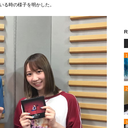
いる時の様子を明かした。
R