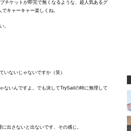
のライブチケットが即完で無くなるような、超人気あるグ
人でキャーキャー楽しくね。
い。
ていないじゃないですか（笑）
ないんですよ。でも決してTrySailの時に無理して
理に出さないと出ないです、その感じ。