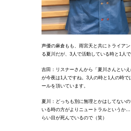
声優の麻倉もも、雨宮天と共にトライアング
る夏川だが、3人で活動している時と1人
吉田：リスナーさんから「夏川さんといえば、
が今夜は1人ですね。3人の時と1人の時
ールを頂いています。
夏川：どっちも別に無理とかはしてないの
いる時の方がよりニュートラルというか…
らい目が死んでいるので（笑）