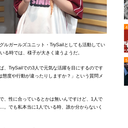
ルガールズユニット・TrySailとしても活動してい
でいる時では、様子が大きく違うようだ。
TrySailでの3人で元気な活躍を目にするのです
では態度や行動が違ったりしますか？」という質問メ
で、性に合っているとかは無いんですけど、1人で
…。でも私本当に1人でいる時、誰か分からないく