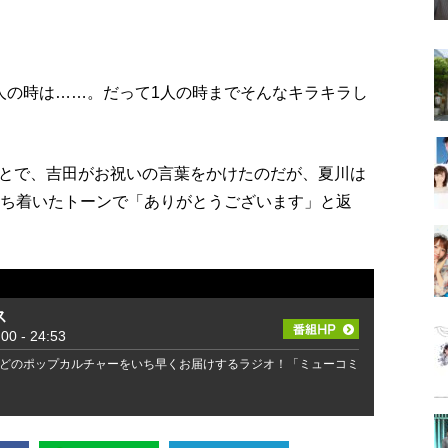
人の時は……。だって1人の時までそんなキラキラし
とで、吉田がお祝いの言葉をかけたのだが、夏川は
い、落ち着いたトーンで「ありがとうございます」と返
ス
 - 24:53
どのポップカルチャーをいち早くお届けするラジオ！「ミューコミ