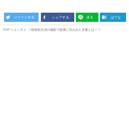
ツイートする
シェアする
送る
はてな
TOP
エンタメ
映画初主演の撮影で監督に言われた言葉とは！？