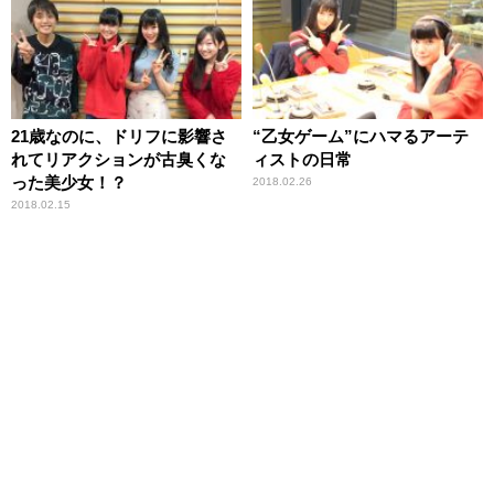
21歳なのに、ドリフに影響さ
“乙女ゲーム”にハマるアーテ
れてリアクションが古臭くな
ィストの日常
った美少女！？
2018.02.26
2018.02.15