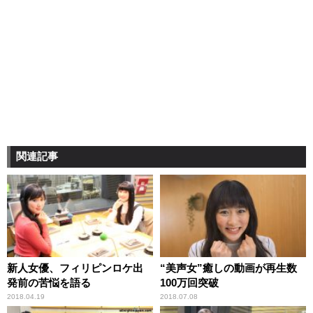
関連記事
新人女優、フィリピンロケ出
“美声女”癒しの動画が再生数
発前の苦悩を語る
100万回突破
2018.04.19
2018.07.08