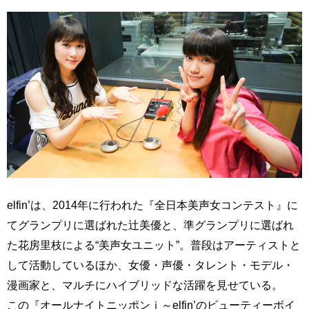
elfin’は、2014年に行われた『全日本美声女コンテスト』に
てグランプリに選ばれた辻美優と、準グランプリに選ばれ
た花房里枝による“美声女ユニット”。普段はアーティストと
して活動しているほか、女優・声優・タレント・モデル・
漫画家と、マルチにハイブリッドな活躍を見せている。
この『オールナイトニッポンｉ～elfin’のビューティーボイ