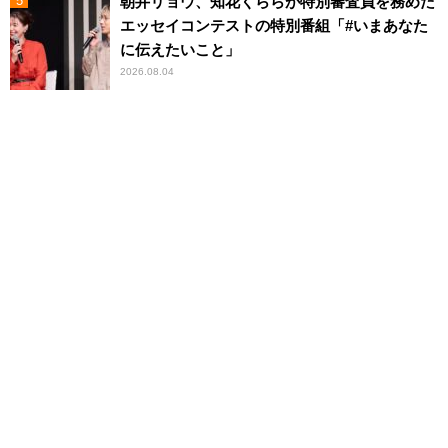
朝井リョウ、知花くららが特別審査員を務めた
エッセイコンテストの特別番組「#いまあなた
に伝えたいこと」
2026.08.04