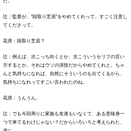
た。
辻：監督が、“段取り芝居”をやめてくれって、すごく注意し
てくださって。
花房：段取り芝居？
辻：例えば、次こっち向くとか、次こういうセリフの言い
方するとか。それはウソの演技だからやめてくれと。ちゃ
んと気持ちになれば、自然にそういうのも出てくるから、
気持ちになれってすごい言われたのね。
花房：うんうん。
辻：でも今回周りに家族も友達もいなくて、ある意味身一
つで来てるわけじゃない？だからいろいろと考えられた、
逆に。