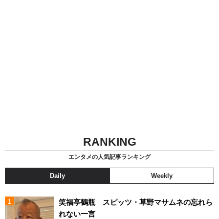
RANKING
エンタメの人気記事ランキング
Daily
Weekly
笑福亭鶴瓶 スピッツ・草野マサムネの忘れら
れない一言