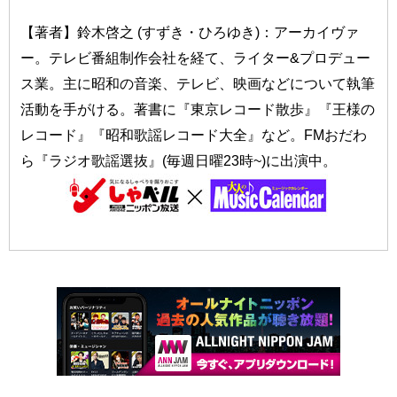
【著者】鈴木啓之 (すずき・ひろゆき)：アーカイヴァ
ー。テレビ番組制作会社を経て、ライター&プロデュー
ス業。主に昭和の音楽、テレビ、映画などについて執筆
活動を手がける。著書に『東京レコード散歩』『王様の
レコード』『昭和歌謡レコード大全』など。FMおだわ
ら『ラジオ歌謡選抜』(毎週日曜23時~)に出演中。