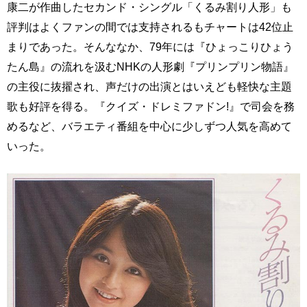
康二が作曲したセカンド・シングル「くるみ割り人形」も
評判はよくファンの間では支持されるもチャートは42位止
まりであった。そんななか、79年には『ひょっこりひょう
たん島』の流れを汲むNHKの人形劇『プリンプリン物語』
の主役に抜擢され、声だけの出演とはいえども軽快な主題
歌も好評を得る。『クイズ・ドレミファドン!』で司会を務
めるなど、バラエティ番組を中心に少しずつ人気を高めて
いった。