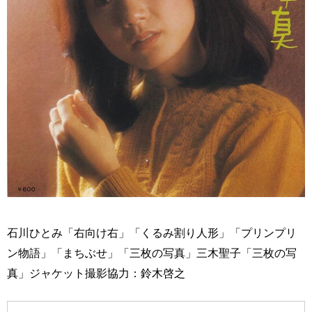
石川ひとみ「右向け右」「くるみ割り人形」「プリンプリ
ン物語」「まちぶせ」「三枚の写真」三木聖子「三枚の写
真」ジャケット撮影協力：鈴木啓之