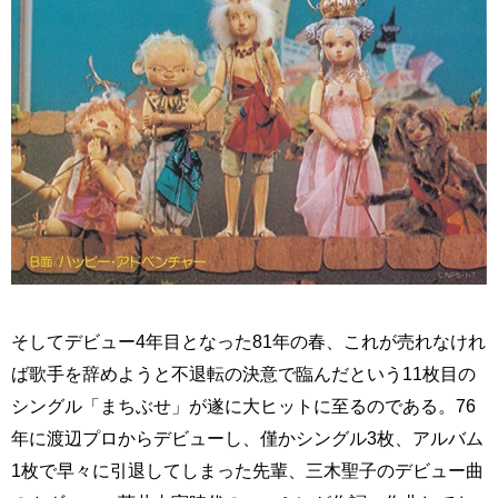
そしてデビュー4年目となった81年の春、これが売れなけれ
ば歌手を辞めようと不退転の決意で臨んだという11枚目の
シングル「まちぶせ」が遂に大ヒットに至るのである。76
年に渡辺プロからデビューし、僅かシングル3枚、アルバム
1枚で早々に引退してしまった先輩、三木聖子のデビュー曲