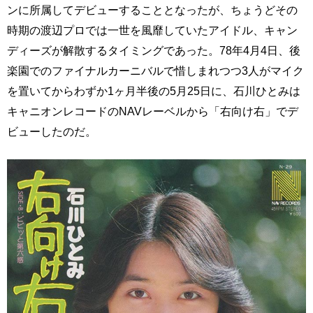
ンに所属してデビューすることとなったが、ちょうどその
時期の渡辺プロでは一世を風靡していたアイドル、キャン
ディーズが解散するタイミングであった。78年4月4日、後
楽園でのファイナルカーニバルで惜しまれつつ3人がマイク
を置いてからわずか1ヶ月半後の5月25日に、石川ひとみは
キャニオンレコードのNAVレーベルから「右向け右」でデ
ビューしたのだ。