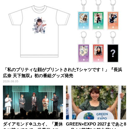
「私のプリティな顔がプリントされたTシャツです！」『長浜
広奈 天下無双』初の番組グッズ発売
2026.08.05
ダイアモンド✡ユカイ、「夏休
GREEN×EXPO 2027まであと8