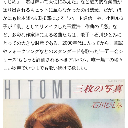
りじめ」「君は輝いて天使にみえた」など魅力的な楽曲が
送り出されるもヒットに至らなかったのは残念。だが、ほ
かにも松本隆×吉田拓郎による「ハート通信」や、小柳ルミ
子が「乱」としてリメイクした玉置浩二作曲の「恋」な
ど、多彩な作家陣による名曲たちは、歌手・石川ひとみに
とっての大きな財産である。2000年代に入ってから、童謡
やフォークソングなどのスタンダードを歌った“一五一会シ
リーズ”ももっと評価されるべきアルバム。唯一無二の瑞々
しい歌声でいつまでも歌い続けて欲しい。