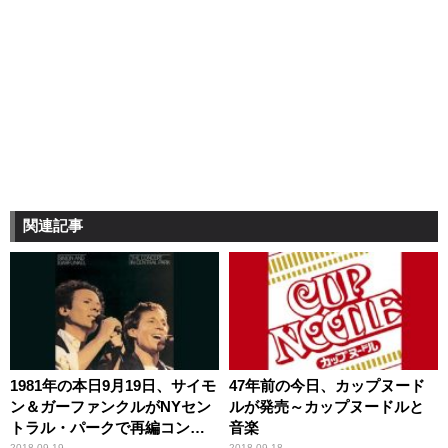
関連記事
1981年の本日9月19日、サイモ
47年前の今日、カップヌード
ン＆ガーファンクルがNYセン
ルが発売～カップヌードルと
トラル・パークで再編コンサ
音楽
2018.09.19
2018.09.18