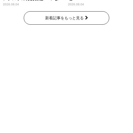
なたに伝えたいこと」
2026.08.04
2026.08.04
新着記事をもっと見る