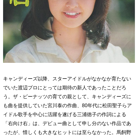
キャンディーズ以降、スターアイドルがなかなか育たない
でいた渡辺プロにとっては期待の新人であったことだろ
う。ザ・ピーナッツの育ての親として、キャンディーズに
も曲を提供していた宮川泰の作曲、80年代に松田聖子らア
イドル歌手を中心に活躍を遂げる三浦徳子の作詞による
「右向け右」は、デビュー曲として申し分のない作品であ
ったが、惜しくも大きなヒットには至らなかった。馬飼野