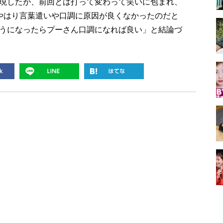
現したが、前回とは打って変わって笑いに包まれ、
やはり言葉遣いや口調に原因が良くなかったのだと
うになったらプーさん口調になれば良い」と結論づ