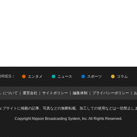
ORIES：
エンタメ
ニュース
スポーツ
コラム
E」について
運営会社
サイトポリシー
編集体制
プライバシーポリシー
ェブサイトに掲載の記事、写真などの無断転載、加工しての使用などは一切禁止し
Copyright Nippon Broadcasting System, Inc. All Rights Reserved.