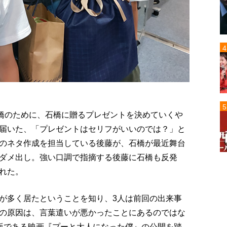
石橋のために、石橋に贈るプレゼントを決めていくや
届いた、「プレゼントはセリフがいいのでは？」と
のネタ作成を担当している後藤が、石橋が最近舞台
ダメ出し。強い口調で指摘する後藤に石橋も反発
れた。
が多く居たということを知り、3人は前回の出来事
の原因は、言葉遣いが悪かったことにあるのではな
版である映画『プーと大人になった僕』の公開を踏