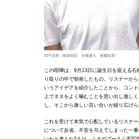
四千頭身（都築拓紀、石橋遼大、後藤拓実）
この喧嘩は、9月13日に誕生日を迎える
り取りの中で勃発したもの。リスナーから
いうアイデアを紹介したことから、コント
上でネタをよく噛むことを思い出し激しく
し、そこから激しい言い合いが繰り広げら
これを受けて本気で心配しているリスナー
について反省。不安を与えてしまった一番
いかと考えた3人は、くまのプーさん実写