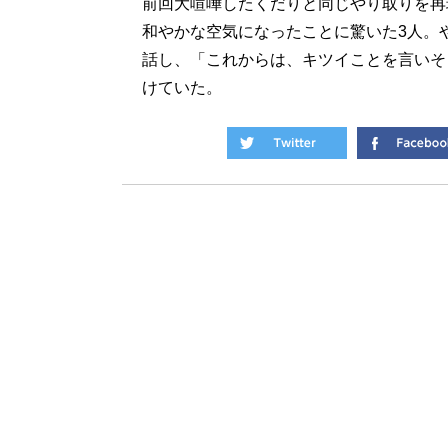
前回大喧嘩したくだりと同じやり取りを再
和やかな空気になったことに驚いた3人。
話し、「これからは、キツイことを言いそ
けていた。