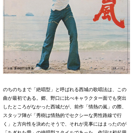
のちのちまで「絶唱型」と呼ばれる西城の歌唱法は、この
曲が最初である。郷、野口に比べキャラクター面でも突出
したところがなかった西城だが、前作「情熱の嵐」の際、
スタッフ陣が「秀樹は情熱的でセクシーな男性路線で行
く」と方向性を決めたそうで、それが見事にはまったのが
「ちぎれた愛」の絶唱型スタイルであった。作詞は初起用