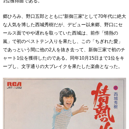
1位獲得曲である。
郷ひろみ、野口五郎とともに“新御三家“として70年代に絶大
な人気を博した西城秀樹だが、デビュー以来郷、野口にセ
ールス面でやや遅れを取っていた西城は、前作「情熱の
嵐」で初のベストテン入りを果たし、この「ちぎれた愛」
であっという間に他の2人を抜き去って、新御三家で初のチ
ャート1位を獲得したのである。同年10月15日まで1位をキ
ープし、文字通りの大ブレイクを果たした楽曲となった。