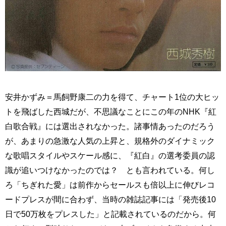
安井かずみ＝馬飼野康二の力を得て、チャート1位の大ヒッ
トを飛ばした西城だが、不思議なことにこの年のNHK『紅
白歌合戦』には選出されなかった。諸事情あったのだろう
が、あまりの急激な人気の上昇と、規格外のダイナミック
な歌唱スタイルやスケール感に、『紅白』の選考委員の認
識が追いつけなかったのでは？ とも言われている。何し
ろ「ちぎれた愛」は前作からセールスも倍以上に伸びレコ
ードプレスが間に合わず、当時の雑誌記事には「発売後10
日で50万枚をプレスした」と記載されているのだから。何