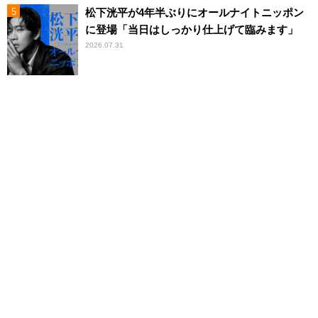
松下洸平が4年半ぶりにオールナイトニッポン
に登場「当日はしっかり仕上げて臨みます」
2026.07.31