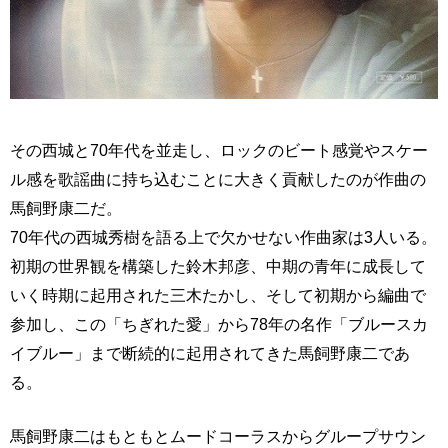
その西城と70年代を並走し、ロックのビート感覚やスケー
ル感を歌謡曲に持ち込むことに大きく貢献したのが作曲の
馬飼野康二だ。
70年代の西城秀樹を語る上で欠かせない作曲家は3人いる。
初期の世界観を構築した鈴木邦彦、中期の青年に成長して
いく時期に起用された三木たかし、そして初期から編曲で
参加し、この「ちぎれた愛」から78年の名作「ブルースカ
イブルー」まで断続的に起用されてきた馬飼野康二であ
る。
馬飼野康二はもともとムードコーラスからグループサウン