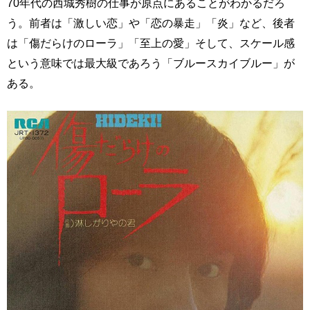
70年代の西城秀樹の仕事が原点にあることがわかるだろ
う。前者は「激しい恋」や「恋の暴走」「炎」など、後者
は「傷だらけのローラ」「至上の愛」そして、スケール感
という意味では最大級であろう「ブルースカイブルー」が
ある。