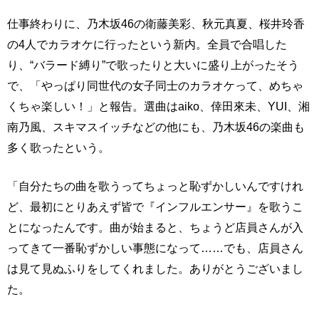
仕事終わりに、乃木坂46の衛藤美彩、秋元真夏、桜井玲香
の4人でカラオケに行ったという新内。全員で合唱した
り、“バラード縛り”で歌ったりと大いに盛り上がったそう
で、「やっぱり同世代の女子同士のカラオケって、めちゃ
くちゃ楽しい！」と報告。選曲はaiko、倖田來未、YUI、湘
南乃風、スキマスイッチなどの他にも、乃木坂46の楽曲も
多く歌ったという。
「自分たちの曲を歌うってちょっと恥ずかしいんですけれ
ど、最初にとりあえず皆で『インフルエンサー』を歌うこ
とになったんです。曲が始まると、ちょうど店員さんが入
ってきて一番恥ずかしい事態になって……でも、店員さん
は見て見ぬふりをしてくれました。ありがとうございまし
た。