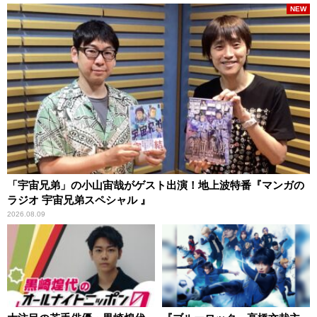
NEW
「宇宙兄弟」の小山宙哉がゲスト出演！地上波特番『マンガの
ラジオ 宇宙兄弟スペシャル 』
2026.08.09