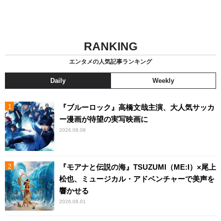
RANKING
エンタメの人気記事ランキング
Daily
Weekly
『ブルーロック』高橋文哉主演、大人気サッカ
ー漫画が待望の実写映画に
2026.08.08
『モアナと伝説の海』TSUZUMI（ME:I）×尾上
松也、ミュージカル・アドベンチャーで美声を
響かせる
2026.08.01