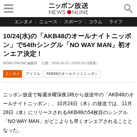
エンタメ
ニュース
スポーツ
コラム
ライフ
10/24(水)の「AKB48のオールナイトニッポ
ン」で54thシングル「NO WAY MAN」初オ
ンエア決定！
NEWS ONLINE 編集部
公開：
2018-10-23
（
2018-10-23
更新）
エンタメ
アイドル
AKB48のオールナイトニッポン
ニッポン放送で毎週水曜深夜1時から放送中の「AKB48のオ
ールナイトニッポン」。10月24日（水）の放送では、11月
28日（水）にリリースされるAKB48の54枚目のシングル
「NO WAY MAN」がどこよりも早くオンエアされることと
なった。