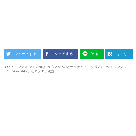
ツイートする
シェアする
送る
はてな
TOP
エンタメ
10/24(水)の「AKB48のオールナイトニッポン」で54thシングル
「NO WAY MAN」初オンエア決定！