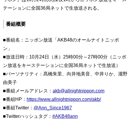
テーションに全国36局ネットで生放送される。
番組概要
■番組名：ニッポン放送「AKB48のオールナイトニッポ
ン」
■放送日時：10月24日（水）25時00分～27時00分（ニッポ
ン放送をキーステーションに全国36局ネットで生放送）
■パーソナリティ：髙橋朱里、向井地美音、中井りか、瀧野
由美子
■番組メールアドレス：
akb@allnightnippon.com
■番組HP：
https://www.allnightnippon.com/akb/
■番組Twitter：
@Ann_Since1967
■Twitterハッシュタグ：
#AKB48ann