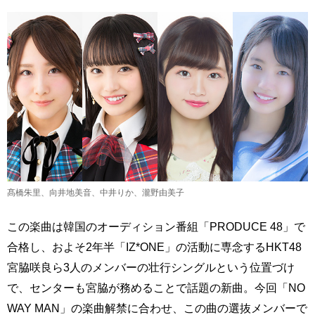
髙橋朱里、向井地美音、中井りか、瀧野由美子
この楽曲は韓国のオーディション番組「PRODUCE 48」で
合格し、およそ2年半「IZ*ONE」の活動に専念するHKT48
宮脇咲良ら3人のメンバーの壮行シングルという位置づけ
で、センターも宮脇が務めることで話題の新曲。今回「NO
WAY MAN」の楽曲解禁に合わせ、この曲の選抜メンバーで