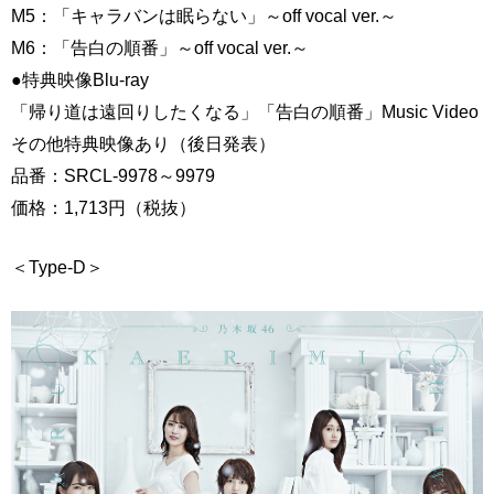
M5：「キャラバンは眠らない」～off vocal ver.～
M6：「告白の順番」～off vocal ver.～
●特典映像Blu-ray
「帰り道は遠回りしたくなる」「告白の順番」Music Video
その他特典映像あり（後日発表）
品番：SRCL-9978～9979
価格：1,713円（税抜）
＜Type-D＞