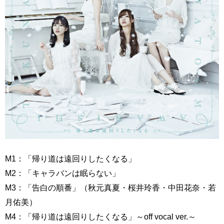
M1：「帰り道は遠回りしたくなる」
M2：「キャラバンは眠らない」
M3：「告白の順番」（秋元真夏・桜井玲香・中田花奈・若
月佑美）
M4：「帰り道は遠回りしたくなる」～off vocal ver.～