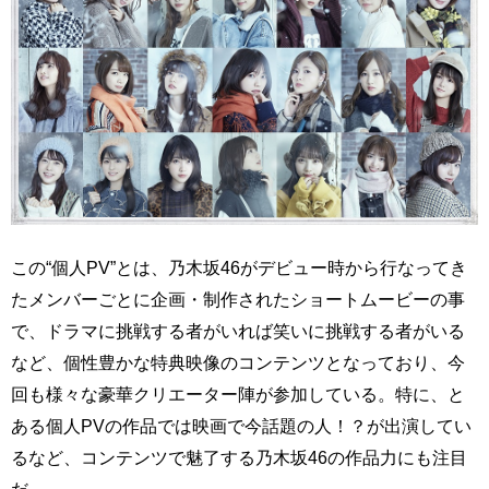
この“個人PV”とは、乃木坂46がデビュー時から行なってき
たメンバーごとに企画・制作されたショートムービーの事
で、ドラマに挑戦する者がいれば笑いに挑戦する者がいる
など、個性豊かな特典映像のコンテンツとなっており、今
回も様々な豪華クリエーター陣が参加している。特に、と
ある個人PVの作品では映画で今話題の人！？が出演してい
るなど、コンテンツで魅了する乃木坂46の作品力にも注目
だ。