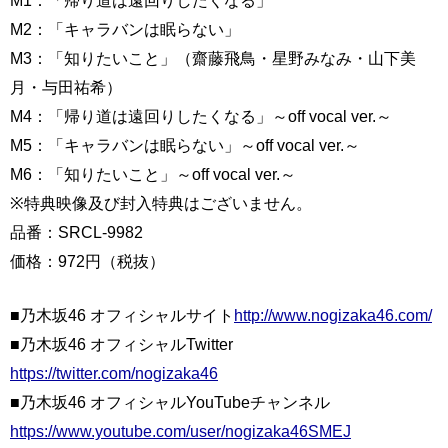
M2：「キャラバンは眠らない」
M3：「知りたいこと」（齋藤飛鳥・星野みなみ・山下美
月・与田祐希）
M4：「帰り道は遠回りしたくなる」～off vocal ver.～
M5：「キャラバンは眠らない」～off vocal ver.～
M6：「知りたいこと」～off vocal ver.～
※特典映像及び封入特典はございません。
品番：SRCL-9982
価格：972円（税抜）
■乃木坂46 オフィシャルサイト
http://www.nogizaka46.com/
■乃木坂46 オフィシャルTwitter
https://twitter.com/nogizaka46
■乃木坂46 オフィシャルYouTubeチャンネル
https://www.youtube.com/user/nogizaka46SMEJ