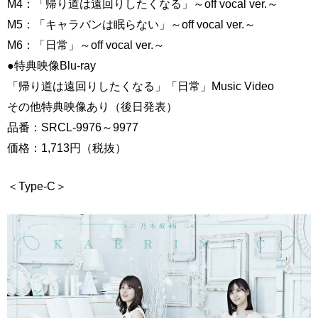
M4：「帰り道は遠回りしたくなる」～off vocal ver.～
M5：「キャラバンは眠らない」～off vocal ver.～
M6：「日常」～off vocal ver.～
●特典映像Blu-ray
「帰り道は遠回りしたくなる」「日常」Music Video
その他特典映像あり（後日発表）
品番：SRCL-9976～9977
価格：1,713円（税抜）
＜Type-C＞