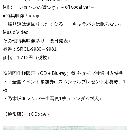
M6：「ショパンの嘘つき」～off vocal ver.～
●特典映像Blu-ray
「帰り道は遠回りしたくなる」「キャラバンは眠らない」
Music Video
その他特典映像あり（後日発表）
品番：SRCL-9980～9981
価格：1,713円（税抜）
※初回仕様限定（CD＋Blu-ray）盤 各タイプ共通封入特典
・「全国イベント参加券orスペシャルプレゼント応募券」1
枚
・乃木坂46メンバー生写真1枚（ランダム封入）
【通常盤】（CDのみ）