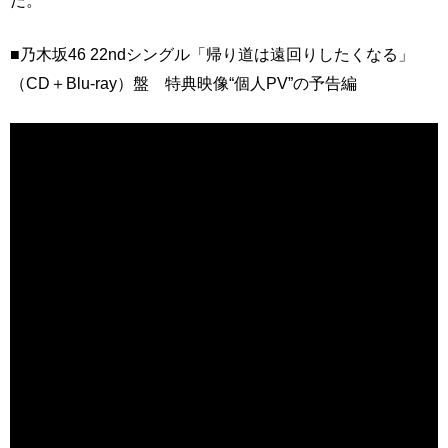
■乃木坂46 22ndシングル「帰り道は遠回りしたくなる」
（CD＋Blu-ray）盤 特典映像“個人PV”の予告編