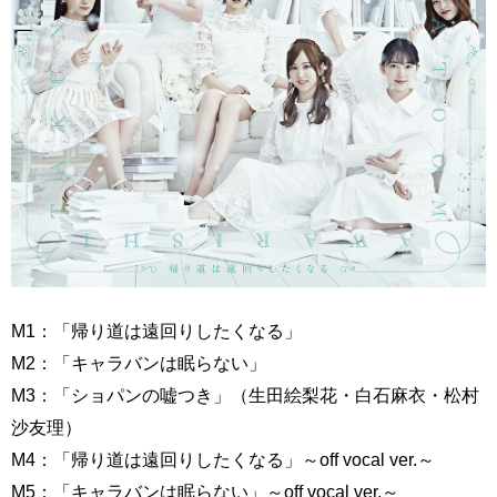
M1：「帰り道は遠回りしたくなる」
M2：「キャラバンは眠らない」
M3：「ショパンの嘘つき」（生田絵梨花・白石麻衣・松村
沙友理）
M4：「帰り道は遠回りしたくなる」～off vocal ver.～
M5：「キャラバンは眠らない」～off vocal ver.～