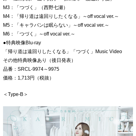
M3：「つづく」（西野七瀬）
M4：「帰り道は遠回りしたくなる」～off vocal ver.～
M5：「キャラバンは眠らない」～off vocal ver.～
M6：「つづく」～off vocal ver.～
●特典映像Blu-ray
「帰り道は遠回りしたくなる」「つづく」Music Video
その他特典映像あり（後日発表）
品番：SRCL-9974～9975
価格：1,713円（税抜）
＜Type-B＞