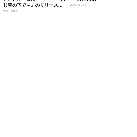
じ空の下で～』のリリースが
2018.07.08
決定
2018.09.28