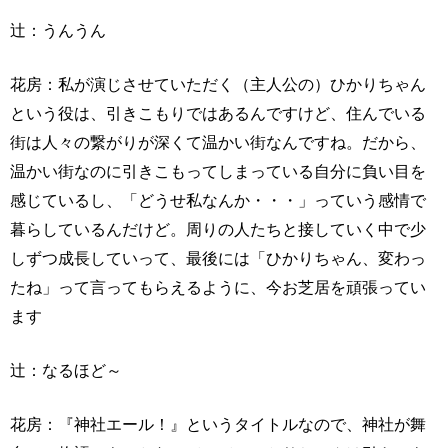
辻：うんうん
花房：私が演じさせていただく（主人公の）ひかりちゃん
という役は、引きこもりではあるんですけど、住んでいる
街は人々の繋がりが深くて温かい街なんですね。だから、
温かい街なのに引きこもってしまっている自分に負い目を
感じているし、「どうせ私なんか・・・」っていう感情で
暮らしているんだけど。周りの人たちと接していく中で少
しずつ成長していって、最後には「ひかりちゃん、変わっ
たね」って言ってもらえるように、今お芝居を頑張ってい
ます
辻：なるほど～
花房：『神社エール！』というタイトルなので、神社が舞