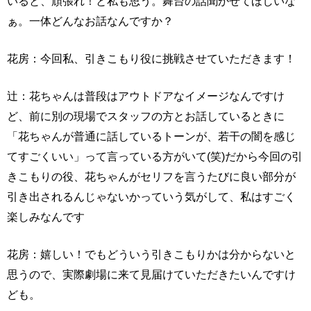
いると、頑張れ！と私も思う。舞台の話聞かせてほしいな
ぁ。一体どんなお話なんですか？
花房：今回私、引きこもり役に挑戦させていただきます！
辻：花ちゃんは普段はアウトドアなイメージなんですけ
ど、前に別の現場でスタッフの方とお話しているときに
「花ちゃんが普通に話しているトーンが、若干の闇を感じ
てすごくいい」って言っている方がいて(笑)だから今回の引
きこもりの役、花ちゃんがセリフを言うたびに良い部分が
引き出されるんじゃないかっていう気がして、私はすごく
楽しみなんです
花房：嬉しい！でもどういう引きこもりかは分からないと
思うので、実際劇場に来て見届けていただきたいんですけ
ども。