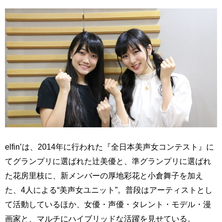
elfin’は、2014年に行われた『全日本美声女コンテスト』に
てグランプリに選ばれた辻美優と、準グランプリに選ばれ
た花房里枝に、新メンバーの厚地彩花と小倉舞子を加え
た、4人による“美声女ユニット”。普段はアーティストとし
て活動しているほか、女優・声優・タレント・モデル・漫
画家と、マルチにハイブリッドな活躍を見せている。