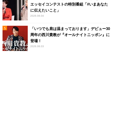
エッセイコンテストの特別番組「#いまあなた
に伝えたいこと」
2026.08.04
「いつでも肩は温まっております」デビュー30
周年の西川貴教が『オールナイトニッポン』に
登場！
2026.08.03