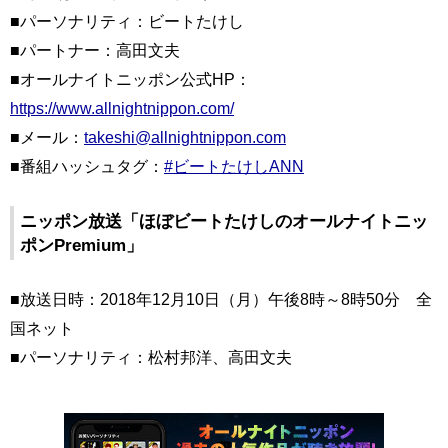
■パーソナリティ：ビートたけし
■パートナー：高田文夫
■オールナイトニッポン公式HP：
https://www.allnightnippon.com/
■メール：
takeshi@allnightnippon.com
■番組ハッシュタグ：
#ビートたけしANN
ニッポン放送「ほぼビートたけしのオールナイトニッ
ポンPremium」
■放送日時：2018年12月10日（月）午後8時～8時50分 全
国ネット
■パーソナリティ：松村邦洋、高田文夫