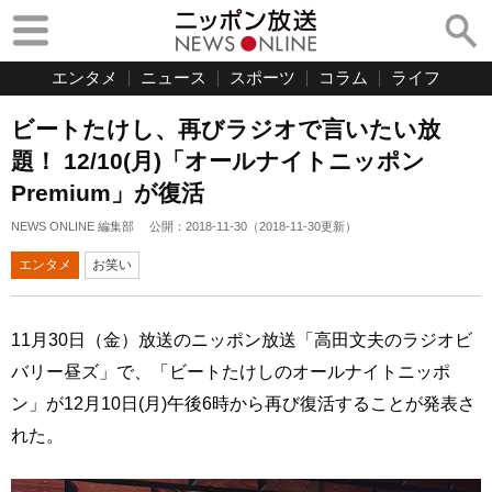
エンタメ
ニュース
スポーツ
コラム
ライフ
ビートたけし、再びラジオで言いたい放
題！ 12/10(月)「オールナイトニッポン
Premium」が復活
NEWS ONLINE 編集部
公開：
2018-11-30
（
2018-11-30
更新）
エンタメ
お笑い
11月30日（金）放送のニッポン放送「高田文夫のラジオビ
バリー昼ズ」で、「ビートたけしのオールナイトニッポ
ン」が12月10日(月)午後6時から再び復活することが発表さ
れた。