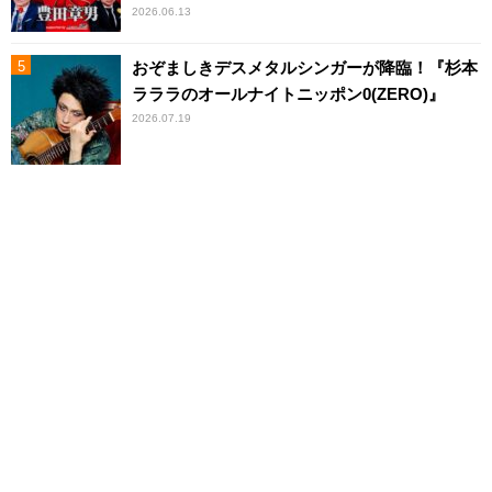
2026.06.13
おぞましきデスメタルシンガーが降臨！『杉本
ラララのオールナイトニッポン0(ZERO)』
2026.07.19