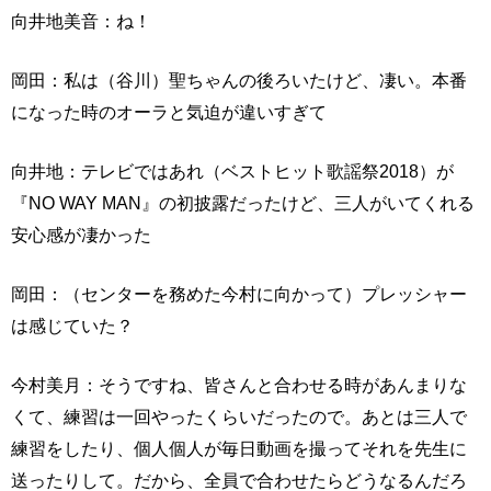
向井地美音：ね！
岡田：私は（谷川）聖ちゃんの後ろいたけど、凄い。本番
になった時のオーラと気迫が違いすぎて
向井地：テレビではあれ（ベストヒット歌謡祭2018）が
『NO WAY MAN』の初披露だったけど、三人がいてくれる
安心感が凄かった
岡田：（センターを務めた今村に向かって）プレッシャー
は感じていた？
今村美月：そうですね、皆さんと合わせる時があんまりな
くて、練習は一回やったくらいだったので。あとは三人で
練習をしたり、個人個人が毎日動画を撮ってそれを先生に
送ったりして。だから、全員で合わせたらどうなるんだろ