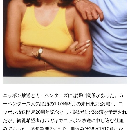
ニッポン放送とカーペンターズには深い関係があった。カ
ーペンターズ人気絶頂の1974年5月の来日東京公演は、ニ
ッポン放送開局20周年記念として武道館で2公演が予定され
たが、観覧希望者はハガキでニッポン放送に申し込む仕組
みであった。募集期間2ヶ月で、申込みは38万1512通にな