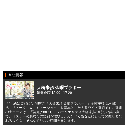
番組情報
大橋未歩 金曜ブラボー
毎週金曜 13:00 - 17:20
『“一緒に笑顔になる時間”「大橋未歩 金曜ブラボー」』金曜午後にお届けす
る、「トーク」＆「ミュージック」を基本とした大型ワイド番組です。番組
の大テーマは、「笑顔(Smile)」。パーソナリティ大橋未歩の明るい笑い声
で、リスナーのあなたの笑顔を増やし、ガンバるあなたにとっての癒しとな
れるような、そんな心地よい時間を届けます。