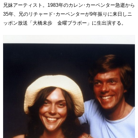
兄妹アーティスト。1983年のカレン･カーペンター急逝から
35年、兄のリチャード･カーペンターが9年振りに来日しニ
ッポン放送「大橋未歩 金曜ブラボー」に生出演する。