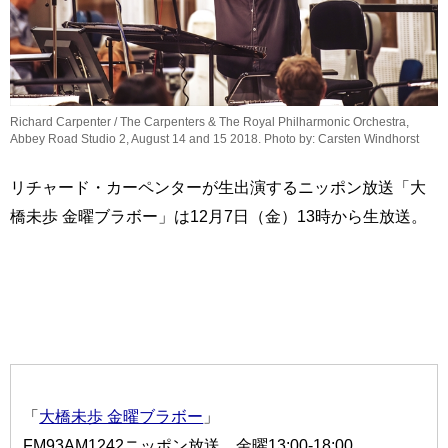
Richard Carpenter / The Carpenters & The Royal Philharmonic Orchestra,
Abbey Road Studio 2, August 14 and 15 2018. Photo by: Carsten Windhorst
リチャード・カーペンターが生出演するニッポン放送「大
橋未歩 金曜ブラボー」は12月7日（金）13時から生放送。
「
大橋未歩 金曜ブラボー
」
FM93AM1242ニッポン放送 金曜13:00-18:00