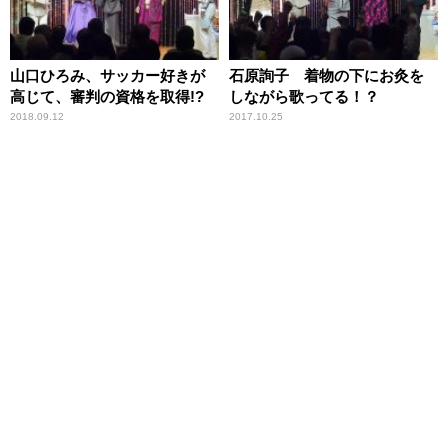
山口ひろみ、サッカー好きが
石原詢子 着物の下にお灸を
高じて、審判の資格を取得!?
しながら歌ってる！？
2018.09.12
2017.10.25