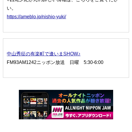
い。
https://ameblo.jp/nishio-yuki/
中山秀征の有楽町で逢いまSHOW♪
FM93AM1242ニッポン放送 日曜 5:30-6:00