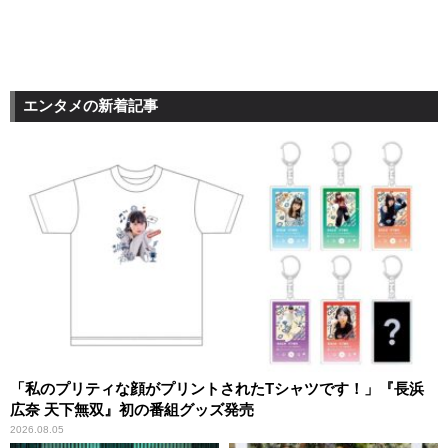
エンタメの新着記事
「私のプリティな顔がプリントされたTシャツです！」『長浜
広奈 天下無双』初の番組グッズ発売
2026.08.05