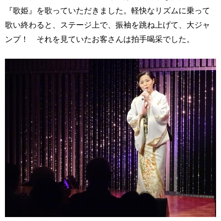
『歌姫』を歌っていただきました。軽快なリズムに乗って
歌い終わると、ステージ上で、振袖を跳ね上げて、大ジャ
ンプ！ それを見ていたお客さんは拍手喝采でした。