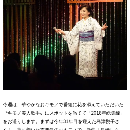
今週は、華やかなおキモノで番組に花を添えていただいた
〝キモノ美人歌手〟にスポットを当てて「2018年総集編」
をお送りします。まずは今年31年目を迎えた島津悦子さ
ん！ 落ち着いた雰囲気のおキモノで、新曲『長崎しぐ