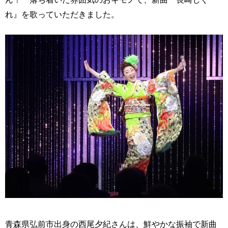
れ』を歌っていただきました。
青森県弘前市出身の西尾夕紀さんは、鮮やかな振袖で新曲