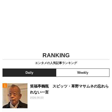
RANKING
エンタメの人気記事ランキング
Daily
Weekly
笑福亭鶴瓶 スピッツ・草野マサムネの忘れら
れない一言
2026.08.03