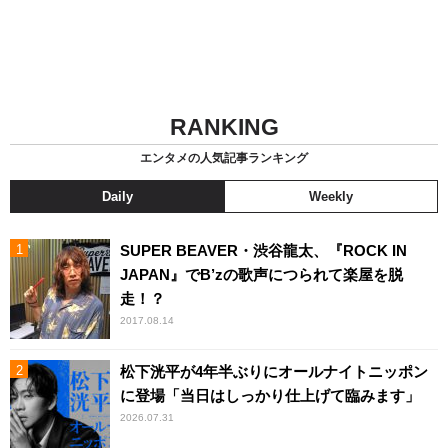
RANKING
エンタメの人気記事ランキング
Daily
Weekly
SUPER BEAVER・渋谷龍太、『ROCK IN
JAPAN』でB’zの歌声につられて楽屋を脱
走！？
2017.08.14
松下洸平が4年半ぶりにオールナイトニッポン
に登場「当日はしっかり仕上げて臨みます」
2026.07.31