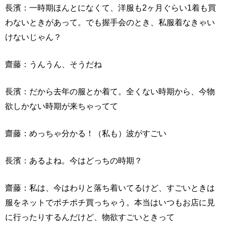
長濱：一時期ほんとになくて、洋服も2ヶ月ぐらい1着も買
わないときがあって。でも握手会のとき、私服着なきゃい
けないじゃん？
齋藤：うんうん、そうだね
長濱：だから去年の服とか着て。全くない時期から、今物
欲しかない時期が来ちゃってて
齋藤：めっちゃ分かる！（私も）波がすごい
長濱：あるよね。今はどっちの時期？
齋藤：私は、今はわりと落ち着いてるけど、すごいときは
服をネットでポチポチ買っちゃう。本当はいつもお店に見
に行ったりするんだけど、物欲すごいときって