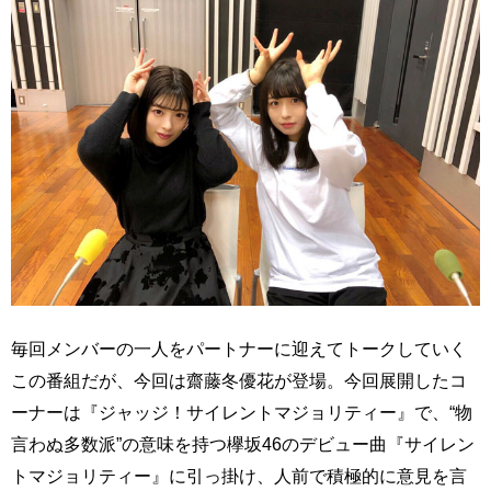
毎回メンバーの一人をパートナーに迎えてトークしていく
この番組だが、今回は齋藤冬優花が登場。今回展開したコ
ーナーは『ジャッジ！サイレントマジョリティー』で、“物
言わぬ多数派”の意味を持つ欅坂46のデビュー曲『サイレン
トマジョリティー』に引っ掛け、人前で積極的に意見を言