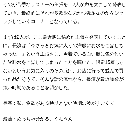
うのが苦手なリスナーの主張を、2人が声を大にして発表し
ていき、最終的にそれが多数派なのか少数派なのかをジャ
ッジしていくコーナーとなっている。
まずは2人が、ここ最近胸に秘めた主張を発表していくこと
に。長濱は「今さっきお気に入りの洋服にお水をこぼしち
ゃった！」という主張をし、今着ている白い服に色の付い
た飲料水をこぼしてしまったことを嘆いた。限定15着しか
ないというお気に入りのその服は、お店に行って並んで買
った品だそうで、そんな話の流れから、長濱が最近物欲が
強い時期であることを明かした。
長濱：私、物欲がある時期とない時期の波がすごくて
齋藤：めっちゃ分かる。うんうん