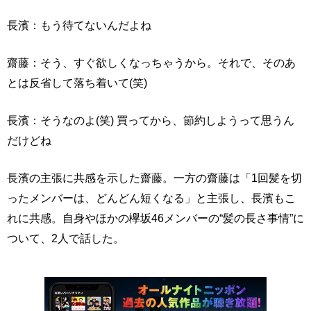
長濱：もう待てないんだよね
齋藤：そう、すぐ欲しくなっちゃうから。それで、そのあ
とは反省して落ち着いて(笑)
長濱：そうなのよ(笑) 買ってから、節約しようって思うん
だけどね
長濱の主張に共感を示した齋藤。一方の齋藤は「1回髪を切
ったメンバーは、どんどん短くなる」と主張し、長濱もこ
れに共感。自身やほかの欅坂46メンバーの“髪の長さ事情”に
ついて、2人で話した。