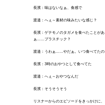
長濱：味はないなぁ、食感で
渡邉：へぇ～素材の味みたいな感じ？
長濱：ゲテモノのタガメを食べたことがあ
ぁ……プラスチック？
渡邉：うわぁ……やだぁ。いつ食べてたの
長濱：3時のおやつとして食べてた
渡邉：へぇ～おやつなんだ
長濱：そうそうそう
リスナーからのエピソードをきっかけに、