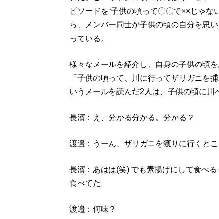
ピソードを“子供の頃って〇〇で××じゃな
ら、メンバー同士が子供の頃の自分を思い
っている。
様々なメールを紹介し、自身の子供の頃を
「子供の頃って、川に行ってザリガニを捕
いうメールを読んだ2人は、子供の頃に川
長濱：え、分かる分かる。分かる？
渡邉：うーん、ザリガニを獲りに行くとこ
長濱：あはは(笑) でも素揚げにして食べ
食べてた
渡邉：何味？