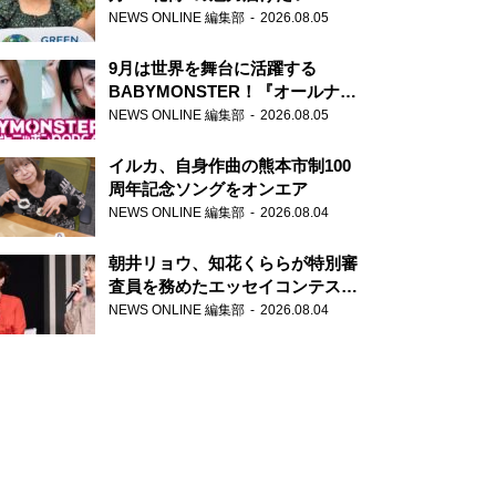
NEWS ONLINE 編集部
2026.08.05
9月は世界を舞台に活躍する
BABYMONSTER！『オールナイ
トニッポンPODCAST』月替わり
NEWS ONLINE 編集部
2026.08.05
パーソナリティ
イルカ、自身作曲の熊本市制100
周年記念ソングをオンエア
NEWS ONLINE 編集部
2026.08.04
朝井リョウ、知花くららが特別審
査員を務めたエッセイコンテスト
の特別番組「#いまあなたに伝え
NEWS ONLINE 編集部
2026.08.04
たいこと」