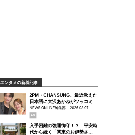
エンタメの新着記事
2PM・CHANSUNG、最近覚えた
日本語に大沢あかねがツッコミ
NEWS ONLINE編集部
2026.08.07
AD
入手困難の強運御守！？ 平安時
代から続く「関東のお伊勢さ