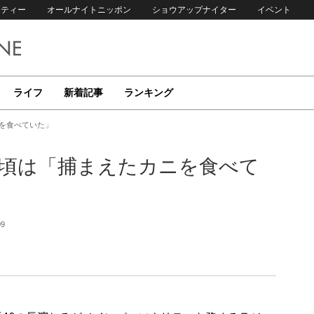
リティー
オールナイトニッポン
ショウアップナイター
イベント
ライフ
新着記事
ランキング
ニを食べていた」
の頃は「捕まえたカニを食べて
09