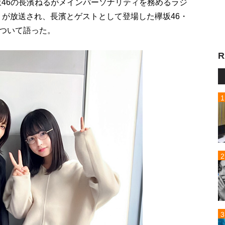
欅坂46の長濱ねるがメインパーソナリティを務めるラジ
」が放送され、長濱とゲストとして登場した欅坂46・
ついて語った。
R