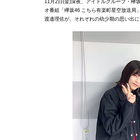
11月2日(金)深夜、アイドルグループ・
オ番組「欅坂46 こちら有楽町星空放送局
渡邉理佐が、それぞれの幼少期の思い出に