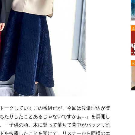
トークしていくこの番組だが、今回は渡邉理佐が登
ちたりしたことあるじゃないですかぁ…』を展開し
、「子供の頃、木に登って落ちて背中がパックリ割
ドを披露したことを受けて、リスナーから同様のエ