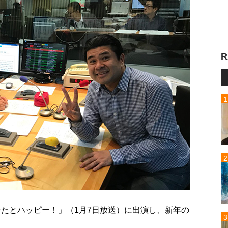
R
なたとハッピー！」（1月7日放送）に出演し、新年の