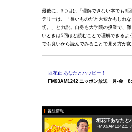
最後に、3つ目は「理解できない本でも3
テリーは、「長いものだと大変かもしれな
切。」と力説。自身も大学院の授業で、難
いときは5回ほど読むことで理解できるよ
でも良いから読んでみることで見え方が変
垣花正 あなたとハッピー！
FM93AM1242 ニッポン放送 月-金 8:00
番組情報
垣花正あなたと
FM93/AM1242ニ