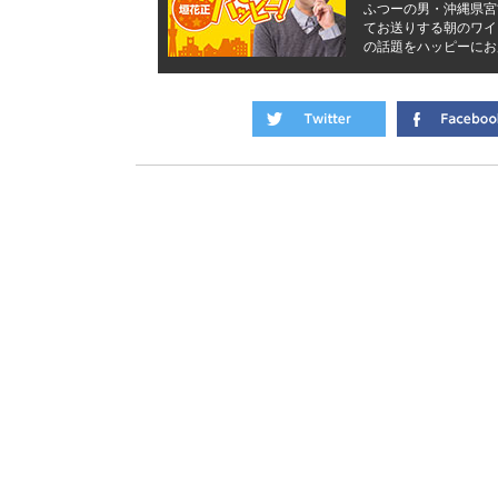
ふつーの男・沖縄県宮
てお送りする朝のワイ
の話題をハッピーにお