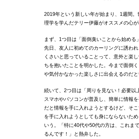
2019年という新しい年が始まり、1週間
理学を学んだテリー伊藤がオススメの心が
まず、1つ目は「面倒臭いことから始める
先日、友人に初めてのカーリングに誘われ
くさいと思っていることって、意外と楽し
ちを抱いたことを明かした。今まで面倒く
や気付かなかった楽しさに出会えるのだと
続いて、2つ目は「周りを見ない！必要以
スマホやパソコンが普及し、簡単に情報を
だと情報を手に入れようとするけど、そこ
を手に入れようとしても身にならないため
いう。「特に40代や50代の方は、これ
るんです！」と熱弁した。