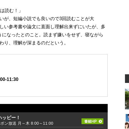
回は読む！」
いが、短編小説でも良いので3回読むことが大
しい参考書や論文に直面し理解出来ずにいたが、多
うになったとのこと。読まず嫌いをせず、寝ながら
わり、理解が深まるのだという。
-11:30
ハッピー！
ッポン放送 月～木 8:00～11:00