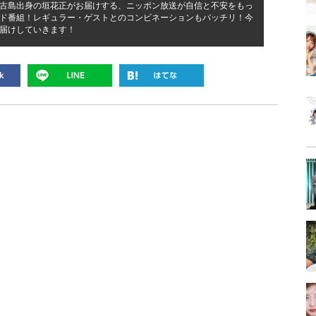
古島出身の垣花正がお届けする、ニッポン放送が自信と不安をもっ
ド番組！レギュラー・ゲストとのコンビネーションもバッチリ！今
届けしていきます！