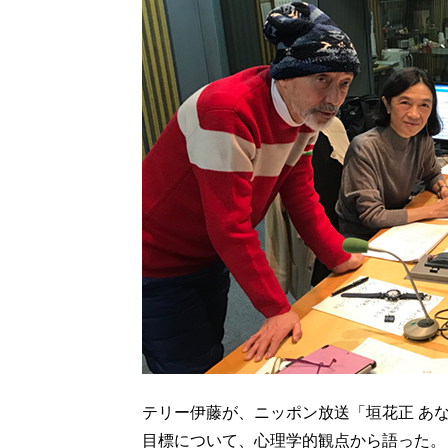
テリー伊藤が、ニッポン放送「垣花正 あ
目標について、心理学的観点から語った。