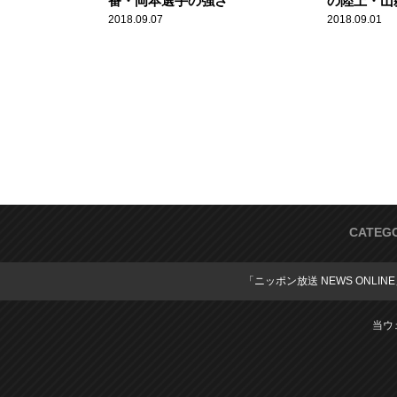
番・岡本選手の強さ
の陸上・山
2018.09.07
2018.09.01
CATEG
「ニッポン放送 NEWS ONLIN
当ウ