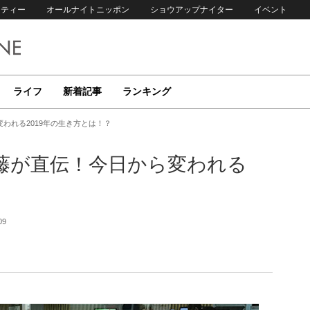
リティー
オールナイトニッポン
ショウアップナイター
イベント
ライフ
新着記事
ランキング
われる2019年の生き方とは！？
藤が直伝！今日から変われる
09