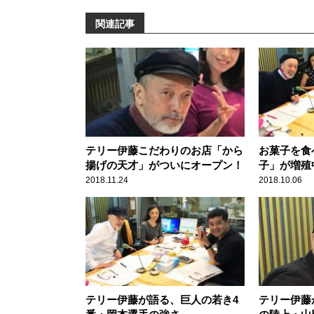
関連記事
テリー伊藤こだわりのお店「から
お菓子を食
揚げの天才」がついにオープン！
子」が増殖
2018.11.24
2018.10.06
テリー伊藤が語る、巨人の若き4
テリー伊藤