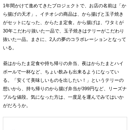
1年間かけて進めてきたプロジェクトで、お店の名前は「か
ら揚げの天才」。イチオシの商品は、から揚げと玉子焼き
がセットになった、からたま定食。から揚げは、ワタミが
30年こだわり抜いた一品で、玉子焼きはテリーがこだわり
抜いた一品。まさに、2人の夢のコラボレーションとなって
いる。
昼はからたま定食や持ち帰りの弁当、夜はからたまとハイ
ボールで一杯など、ちょい飲みも出来るようになってい
る。「安くて美味しいものを出したい！」というテリーの
想いから、持ち帰りのから揚げ弁当が399円など、リーズナ
ブルな値段。気になった方は、一度足を運んでみてはいか
がだろうか。