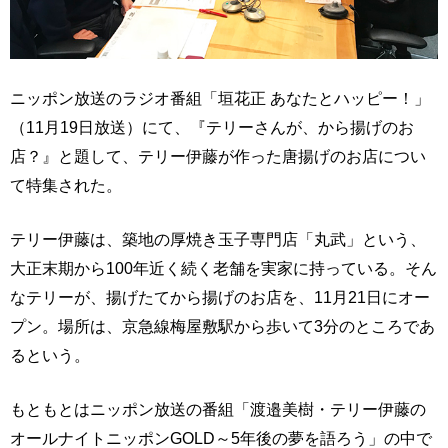
ニッポン放送のラジオ番組「垣花正 あなたとハッピー！」
（11月19日放送）にて、『テリーさんが、から揚げのお
店？』と題して、テリー伊藤が作った唐揚げのお店につい
て特集された。
テリー伊藤は、築地の厚焼き玉子専門店「丸武」という、
大正末期から100年近く続く老舗を実家に持っている。そん
なテリーが、揚げたてから揚げのお店を、11月21日にオー
プン。場所は、京急線梅屋敷駅から歩いて3分のところであ
るという。
もともとはニッポン放送の番組「渡邉美樹・テリー伊藤の
オールナイトニッポンGOLD～5年後の夢を語ろう」の中で