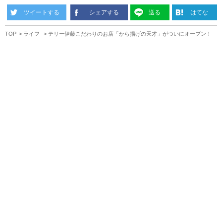
ツイートする
シェアする
送る
はてな
TOP
ライフ
テリー伊藤こだわりのお店「から揚げの天才」がついにオープン！