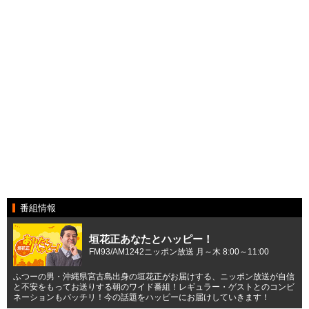
番組情報
垣花正あなたとハッピー！
FM93/AM1242ニッポン放送 月～木 8:00～11:00
ふつーの男・沖縄県宮古島出身の垣花正がお届けする、ニッポン放送が自信
と不安をもってお送りする朝のワイド番組！レギュラー・ゲストとのコンビ
ネーションもバッチリ！今の話題をハッピーにお届けしていきます！