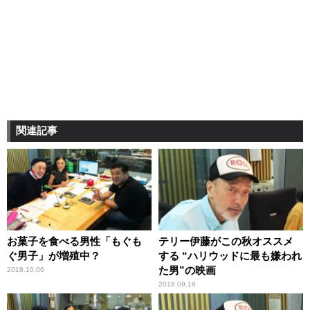
関連記事
お菓子を食べる男性「もぐも
テリー伊藤がこの秋オススメ
ぐ男子」が増殖中？
する “ハリウッドに最も嫌われ
た男”の映画
2018.10.06
2018.09.16