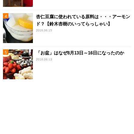
杏仁豆腐に使われている原料は・・・アーモン
ド？【鈴木杏樹のいってらっしゃい】
2016.06.15
「お盆」はなぜ8月13日～16日になったのか
2018.08.13