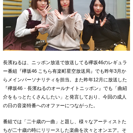
長濱ねるは、ニッポン放送で放送してる欅坂46のレギュラ
ー番組『欅坂46 こちら有楽町星空放送局』でも昨年3月か
らメインパーソナリティを担当。また昨年12月に放送した
『欅坂46・長濱ねるのオールナイトニッポン』でも「曲紹
介をもっとたくさんしたい」と発言しており、今回の成人
の日の音楽特番へのオファーにつながった。
番組では「二十歳の一曲」と題し、様々なアーティストた
ちが二十歳の時にリリースした楽曲を次々とオンエア。そ