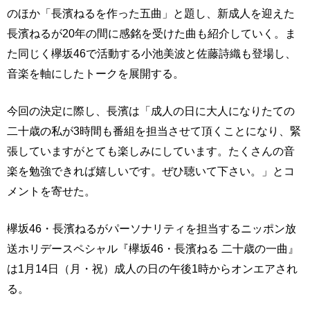
のほか「長濱ねるを作った五曲」と題し、新成人を迎えた
長濱ねるが20年の間に感銘を受けた曲も紹介していく。ま
た同じく欅坂46で活動する小池美波と佐藤詩織も登場し、
音楽を軸にしたトークを展開する。
今回の決定に際し、長濱は「成人の日に大人になりたての
二十歳の私が3時間も番組を担当させて頂くことになり、緊
張していますがとても楽しみにしています。たくさんの音
楽を勉強できれば嬉しいです。ぜひ聴いて下さい。」とコ
メントを寄せた。
欅坂46・長濱ねるがパーソナリティを担当するニッポン放
送ホリデースペシャル『欅坂46・長濱ねる 二十歳の一曲』
は1月14日（月・祝）成人の日の午後1時からオンエアされ
る。