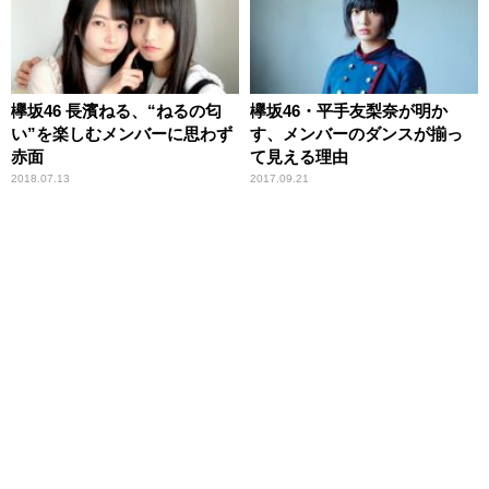
欅坂46 長濱ねる、“ねるの匂
欅坂46・平手友梨奈が明か
い”を楽しむメンバーに思わず
す、メンバーのダンスが揃っ
赤面
て見える理由
2018.07.13
2017.09.21