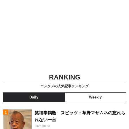
RANKING
エンタメの人気記事ランキング
Daily
Weekly
笑福亭鶴瓶 スピッツ・草野マサムネの忘れら
れない一言
2026.08.03