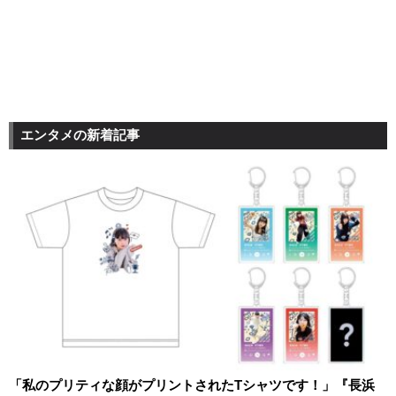
エンタメの新着記事
「私のプリティな顔がプリントされたTシャツです！」『長浜