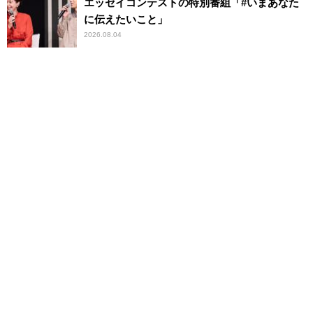
エッセイコンテストの特別番組「#いまあなた
に伝えたいこと」
2026.08.04