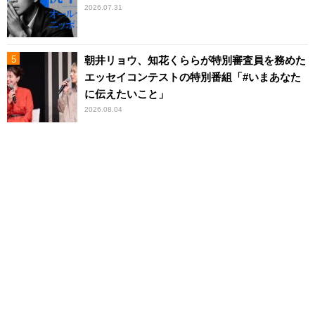
2026.07.31
朝井リョウ、知花くららが特別審査員を務めた
エッセイコンテストの特別番組「#いまあなた
に伝えたいこと」
2026.08.04