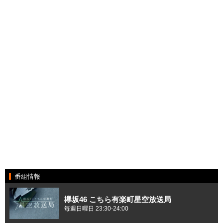
番組情報
欅坂46 こちら有楽町星空放送局
毎週日曜日 23:30-24:00