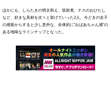
ほかにも、しらたきの明太和え、筑前煮、ナスのおひたし
など、好きな具材を次々と挙げていった2人。今どきの女子
の感覚からすると少し意外な、全体的に“おばあちゃん感”の
ある地味なラインナップとなった。