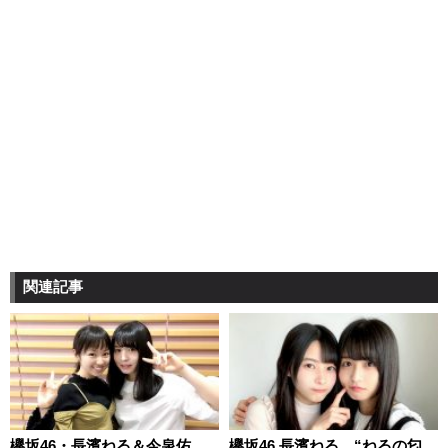
関連記事
欅坂46・長濱ねる＆今泉佑
欅坂46 長濱ねる、“ねるの匂