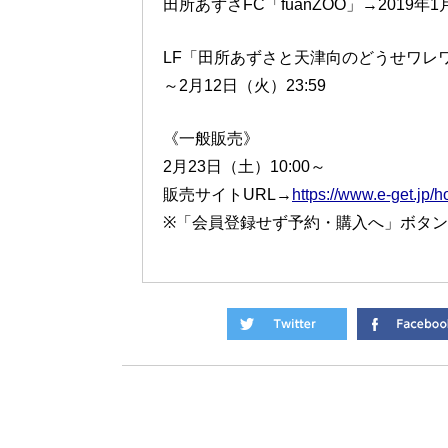
田所あずさFC「fuanZOO」→2019年1月2
LF「田所あずさと天津向のどうせワレワ
～2月12日（火）23:59
《一般販売》
2月23日（土）10:00～
販売サイトURL→
https://www.e-get.jp/ho
※「会員登録せず予約・購入へ」ボタ