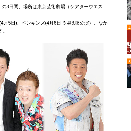
（日）の3日間、場所は東京芸術劇場（シアターウエス
月5日)、ペンギンズ(4月6日 ※昼&夜公演）、なか
る。