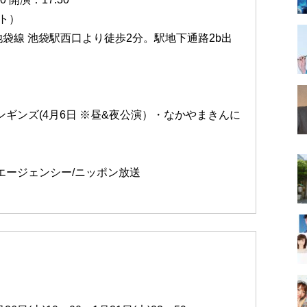
ト）
袋線 池袋駅西口より徒歩2分。駅地下通路2b出
ンギンズ(4月6日 ※昼&夜公演）・なかやまきんに
ブエージェンシー/ニッポン放送