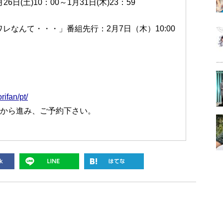
6日(土)10：00～1月31日(木)23：59
レなんて・・・」番組先行：2月7日（木）10:00
rifan/pt/
ンから進み、ご予約下さい。