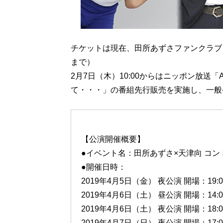
チケットは現在、田所あずさファンクラブ「fu
まで）
2月7日（木）10:00からはニッポン放送
て・・・」の番組先行販売を実施し、一般発売
【公演開催概要】
●イベント名：田所あずさ×天津向 コントライブ～
●開催日時：
2019年4月5日（金） 夜公演 開場：19:00
2019年4月6日（土） 昼公演 開場：14:00
2019年4月6日（土） 夜公演 開場：18:00
2019年4月7日（日） 夜公演 開場：17:00