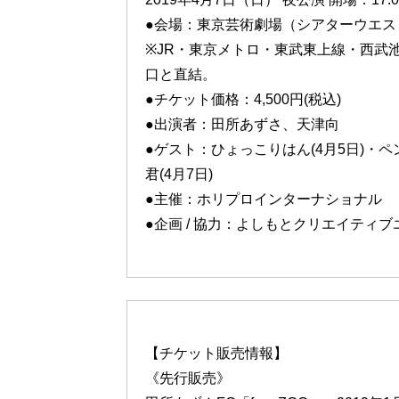
●会場：東京芸術劇場（シアターウエス
※JR・東京メトロ・東武東上線・西武池
口と直結。
●チケット価格：4,500円(税込)
●出演者：田所あずさ、天津向
●ゲスト：ひょっこりはん(4月5日)・ペ
君(4月7日)
●主催：ホリプロインターナショナル
●企画 / 協力：よしもとクリエイティ
【チケット販売情報】
《先行販売》