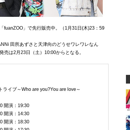
anZOO」で先行販売中。（1月31日(木)23：59
「ANNi 田所あずさと天津向のどうせワレワレなん
は2月23日（土）10:00からとなる。
Who are you?You are love～
 開演：19:30
 開演：14:30
 開演：18:30
 開演：17:30