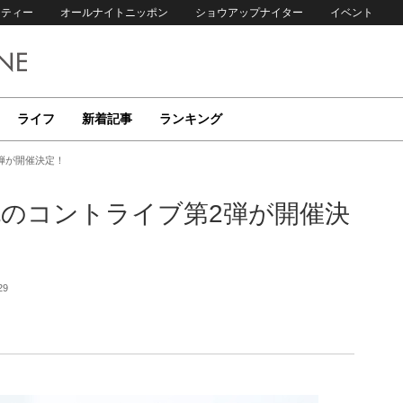
リティー
オールナイトニッポン
ショウアップナイター
イベント
ライフ
新着記事
ランキング
弾が開催決定！
色のコントライブ第2弾が開催決
29