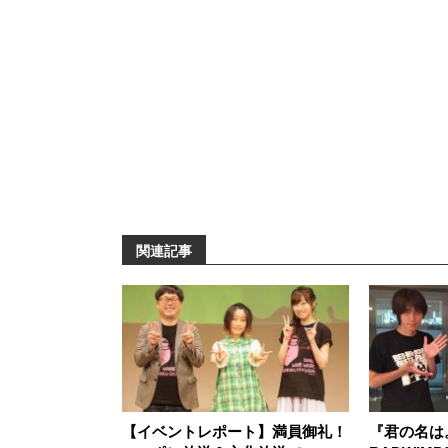
関連記事
【イベントレポート】満員御礼！
『君の名は