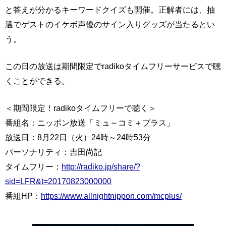
と答えが分かるキーワードクイズも開催。正解者には、抽
選でゲストのイケボ声優のサイン入りグッズが当たるとい
う。
この日の放送は期間限定でradikoタイムフリーサービスで聴
くことができる。
＜期間限定！radikoタイムフリーで聴く＞
番組名：ニッポン放送「ミュ～コミ＋プラス」
放送日：8月22日（火）24時～24時53分
パーソナリティ：吉田尚記
タイムフリー：
http://radiko.jp/share/?
sid=LFR&t=20170823000000
番組HP：
https://www.allnightnippon.com/mcplus/