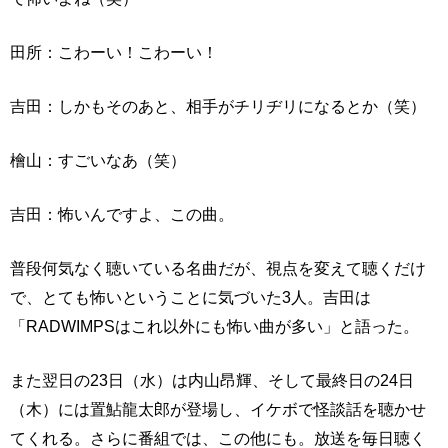
田所：こわーい！こわーい！
吉田：しかもそのあと、相手がチリヂリになるとか（笑）
檜山：すごいなあ（笑）
吉田：怖いんですよ、この曲。
普段何気なく聴いている名曲だが、視点を変えて聴くだけ
で、とても怖いということに気づいた3人。吉田は
「RADWIMPSはこれ以外にも怖い曲が多い」と語った。
また翌日の23日（水）は内山昂輝、そして最終日の24日
（木）には置鮎龍太郎が登場し、イケボで怪談話を聴かせ
てくれる。さらに番組では、この他にも。放送を毎日聴く