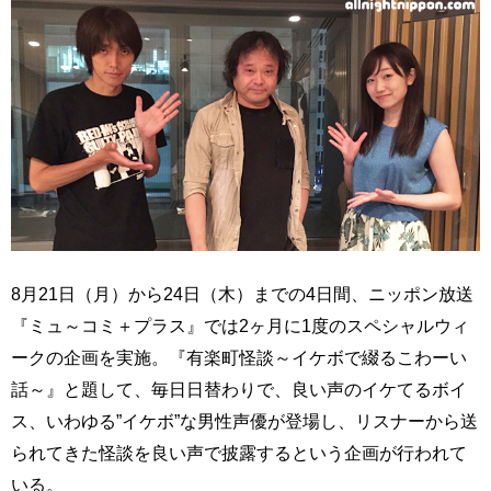
8月21日（月）から24日（木）までの4日間、ニッポン放送
『ミュ～コミ＋プラス』では2ヶ月に1度のスペシャルウィ
ークの企画を実施。『有楽町怪談～イケボで綴るこわーい
話～』と題して、毎日日替わりで、良い声のイケてるボイ
ス、いわゆる”イケボ”な男性声優が登場し、リスナーから送
られてきた怪談を良い声で披露するという企画が行われて
いる。