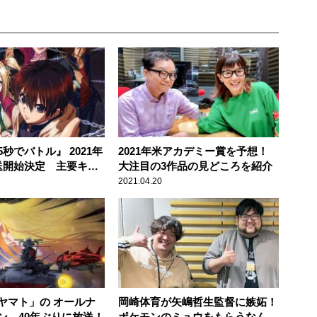
秒でバトル』 2021年
2021年米アカデミー賞を予想！
送開始決定 主要キャ
大注目の3作品の見どころを紹介
2021.04.20
ヤマト」の オールナ
岡崎体育が矢嶋哲生監督に嫉妬！
ン 40年ぶりに放送！
ポケモンのミュウをもらうなんて