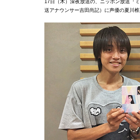
17日（木）深夜放送の、ニッポン放送『
送アナウンサー吉田尚記）に声優の夏川椎