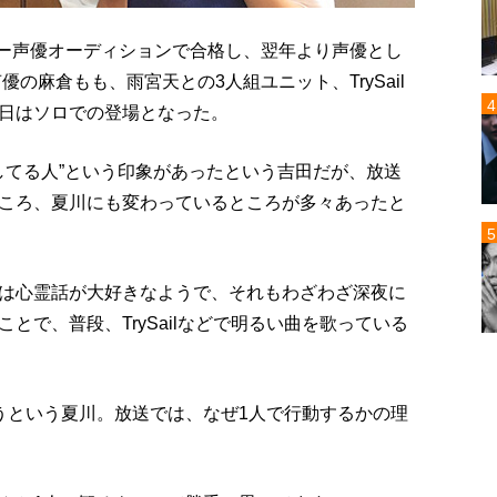
パー声優オーディションで合格し、翌年より声優とし
優の麻倉もも、雨宮天との3人組ユニット、TrySail
日はソロでの登場となった。
んとしてる人”という印象があったという吉田だが、放送
ころ、夏川にも変わっているところが多々あったと
は心霊話が大好きなようで、それもわざわざ深夜に
とで、普段、TrySailなどで明るい曲を歌っている
うという夏川。放送では、なぜ1人で行動するかの理