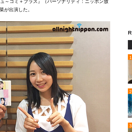
ミュ～コミ＋プラス』（パーソナリティ：ニッポン放
菜が出演した。
R