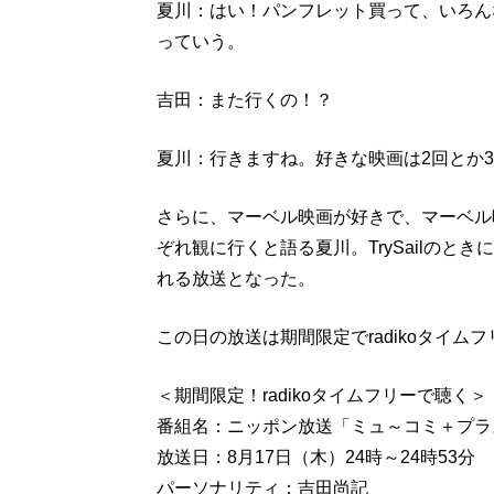
夏川：はい！パンフレット買って、いろん
っていう。
吉田：また行くの！？
夏川：行きますね。好きな映画は2回とか
さらに、マーベル映画が好きで、マーベル
ぞれ観に行くと語る夏川。TrySailの
れる放送となった。
この日の放送は期間限定でradikoタイ
＜期間限定！radikoタイムフリーで聴く＞
番組名：ニッポン放送「ミュ～コミ＋プラ
放送日：8月17日（木）24時～24時53分
パーソナリティ：吉田尚記