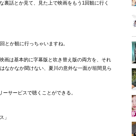
な裏話とか見て、見た上で映画をもう1回観に行く
3回とか観に行っちゃいますね。
映画は基本的に字幕版と吹き替え版の両方を、それ
ときにはなかなか聞けない、夏川の意外な一面が垣間見ら
ムフリーサービスで聴くことができる。
ス」