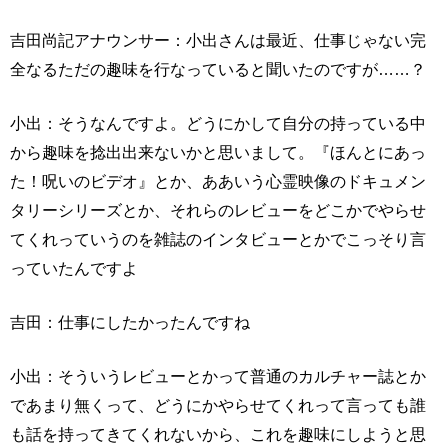
吉田尚記アナウンサー：小出さんは最近、仕事じゃない完
全なるただの趣味を行なっていると聞いたのですが……？
小出：そうなんですよ。どうにかして自分の持っている中
から趣味を捻出出来ないかと思いまして。『ほんとにあっ
た！呪いのビデオ』とか、ああいう心霊映像のドキュメン
タリーシリーズとか、それらのレビューをどこかでやらせ
てくれっていうのを雑誌のインタビューとかでこっそり言
っていたんですよ
吉田：仕事にしたかったんですね
小出：そういうレビューとかって普通のカルチャー誌とか
であまり無くって、どうにかやらせてくれって言っても誰
も話を持ってきてくれないから、これを趣味にしようと思