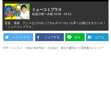
ミューコミプラス
毎週月曜〜木曜 24:00 - 24:53
音楽、漫画、アニメなどのポップカルチャーをいち早くお届けするラジオ！
「ミューコミプラス」
ツイートする
シェアする
送る
はてな
TOP
エンタメ
Base Ball Bear・小出祐介、最近の趣味は“心霊映像のレビュー”