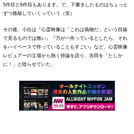
5作目と6作目もあります。で、下書きしたものはちょっと
ずつ推敲していくっていう（笑）
その後、小出は『心霊映像は「これは偽物だ」という目線
で見るものでは無い』『万が一作っているとしたら、それ
をハイペースで作っていることもすごい』など、心霊映像
レビュアーの立場から熱く持論を語り、吉田を「たしか
に！」と唸らせていた。