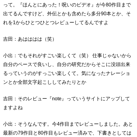
って。『ほんとにあった！呪いのビデオ』が今80作目まで
出てるんですけど、外伝とかも含めたら多分90本とか、そ
れを1からひとつひとつレビューしてるんですよ
吉田：あはははは（笑）
小出：でもそれがすごい楽しくて（笑） 仕事じゃないから
自分のペースで良いし、自分の研究だからそこに没頭出来
るっていうのがすっごい楽しくて。気になったナレーショ
ンとか全部文字起こししてみたりとか
吉田：そのレビュー『note』っていうサイトにアップして
ますよね
小出：そうなんです。今4作目までレビューしました。あと
最新の79作目と80作目もレビュー済みで、下書きとしては