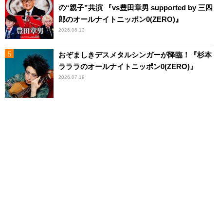
の“親子”共演 『vs豊田章男 supported by 三四
郎のオールナイトニッポン0(ZERO)』
2026.06.13
おぞましきデスメタルシンガーが降臨！『杉本
ラララのオールナイトニッポン0(ZERO)』
2026.07.19