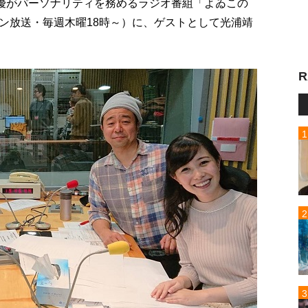
口優がパーソナリティを務めるラジオ番組「よゐこの
ッポン放送・毎週木曜18時～）に、ゲストとして光浦靖
R