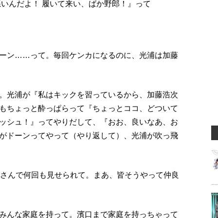
悪いんだよ！ 履いて来い、ばか野郎！』って
ーン……って。毎回ケンカになるのに、光浦は加藤
。光浦が『私はキックを習っているから、加藤浩次
もちょっと酔っぱらって『ちょっとココ、どついて
ッシュ！』ってやりだして、『おお、良いなあ、お
がドーンってやって（やり返して）、光浦が吹っ飛
屋さんで何回も見せられて。まあ、皆そうやって仲良
みんな家庭を持って。濱口まで家庭を持っちゃって