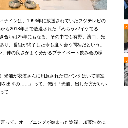
ィナインは、1993年に放送されていたフジテレビの
から2018年まで放送された「めちゃ×2イケてる
き合いは25年にもなる。その中でも有野、濱口、光
あり、番組が終了した今も度々会う間柄だという。
や、仲の良さがよく分かるプライベート飲み会の様
）光浦が衣装さんに用意された短パンをはいて前室
 脚を出すの……』って。俺は『光浦、出した方がいい
って
て言って。オープニングが始まった途端、加藤浩次に