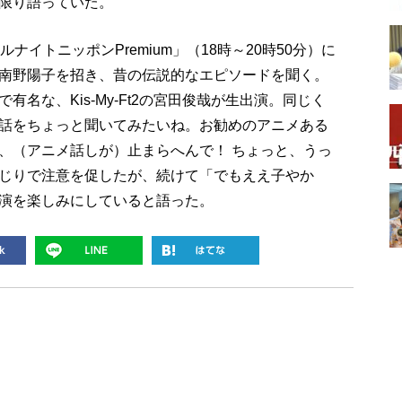
限り語っていた。
イトニッポンPremium」（18時～20時50分）に
南野陽子を招き、昔の伝説的なエピソードを聞く。
名な、Kis-My-Ft2の宮田俊哉が生出演。同じく
話をちょっと聞いてみたいね。お勧めのアニメある
、（アニメ話しが）止まらへんで！ ちょっと、うっ
じりで注意を促したが、続けて「でもええ子やか
演を楽しみにしていると語った。