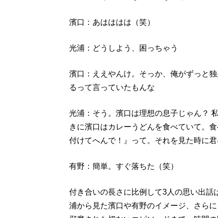
濱口：あはははは（笑）
光浦：どうしよう、困っちゃう
濱口：ええやんけ。そっか、俺がずっと独
るって言っていたもんな
光浦：そう。濱口は理想の息子じゃん？ 
きに濱口はカレーうどんを食べていて。食
付けてへんで！』って。それを見た時に君
有野：簡単。すぐ落ちた（笑）
付き合いの長さに比例して3人の思い出話
浦から見た濱口や有野のイメージ、さらに