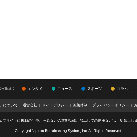
ORIES：
エンタメ
ニュース
スポーツ
コラム
E」について
運営会社
サイトポリシー
編集体制
プライバシーポリシー
ェブサイトに掲載の記事、写真などの無断転載、加工しての使用などは一切禁止し
Copyright Nippon Broadcasting System, Inc. All Rights Reserved.