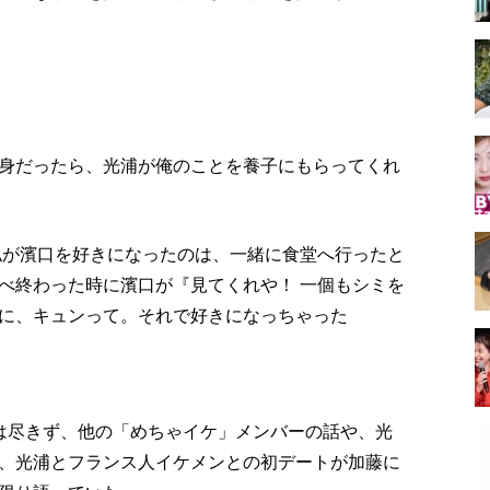
身だったら、光浦が俺のことを養子にもらってくれ
私が濱口を好きになったのは、一緒に食堂へ行ったと
べ終わった時に濱口が『見てくれや！ 一個もシミを
に、キュンって。それで好きになっちゃった
は尽きず、他の「めちゃイケ」メンバーの話や、光
、光浦とフランス人イケメンとの初デートが加藤に