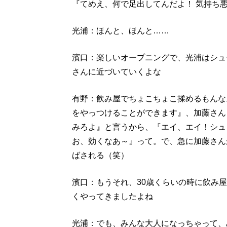
『てめえ、何で足出してんだよ！ 気持ち
光浦：ほんと、ほんと……
濱口：楽しいオープニングで、光浦はシュ
さんに近づいていくよな
有野：飲み屋でちょこちょこ揉めるもんな
をやっつけることができます』、加藤さん
みろよ』と言うから、『エイ、エイ！シュ
お、効くなあ～』って。で、急に加藤さん
ばされる（笑）
濱口：もうそれ、30歳くらいの時に飲み
くやってきましたよね
光浦：でも、みんな大人になっちゃって、