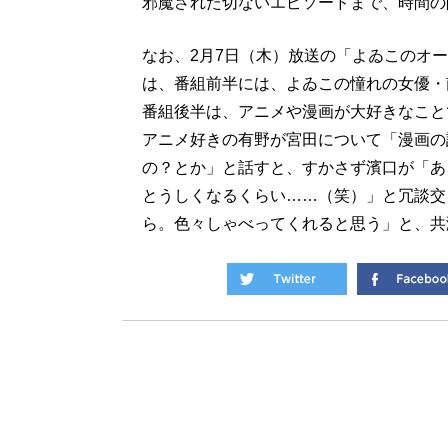
邪魔された切ないエピソードまで、時間の
なお、2月7日（木）放送の「よゐこのオールナ
は、番組前半には、よゐこの憧れの女優・
番組後半は、アニメや漫画が大好きなことで有
アニメ好きの有野が宮田について「漫画の
の？とか」と話すと、すかさず濱口が「あ
とうしくなるくらい……（笑）」と冗談交
ら。色々しゃべってくれると思う」と、共