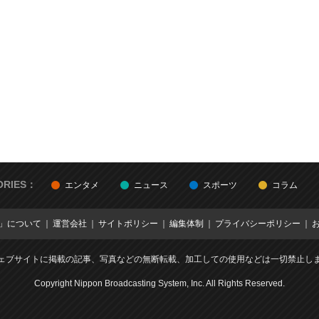
ORIES：
エンタメ
ニュース
スポーツ
コラム
E」について
運営会社
サイトポリシー
編集体制
プライバシーポリシー
ェブサイトに掲載の記事、写真などの無断転載、加工しての使用などは一切禁止し
Copyright Nippon Broadcasting System, Inc. All Rights Reserved.