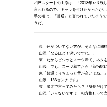
相席スタートの山添は、「2018年やり
言われるので、キャラを付けたかったが、
手の頃は、『普通』と言われていたそうで
うだ。
東「色がついてない方が、そんなに期
山添「なるほど！深いですね。」
東「だからビシッとスーツ着て、ネタ
山添「でも、スーツ着てたら『新宿駅に
東「普通よりちょっと背が高いよね。
山添「183センチです」
東「漫才で言ってみたら？『身長だけ
山添「いらないですよ！相方推せって