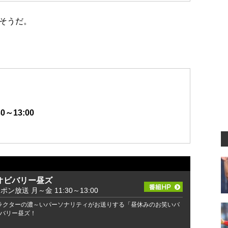
そうだ。
0～13:00
オビバリー昼ズ
ッポン放送 月～金 11:30～13:00
ラクターの濃～いパーソナリティがお送りする「昼休みのお笑いバ
バリー昼ズ！