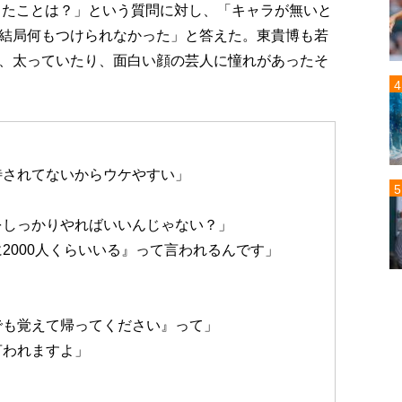
残したことは？」という質問に対し、「キャラが無いと
結局何もつけられなかった」と答えた。東貴博も若
、太っていたり、面白い顔の芸人に憧れがあったそ
待されてないからウケやすい」
をしっかりやればいいんじゃない？」
2000人くらいいる』って言われるんです」
」
でも覚えて帰ってください』って」
言われますよ」