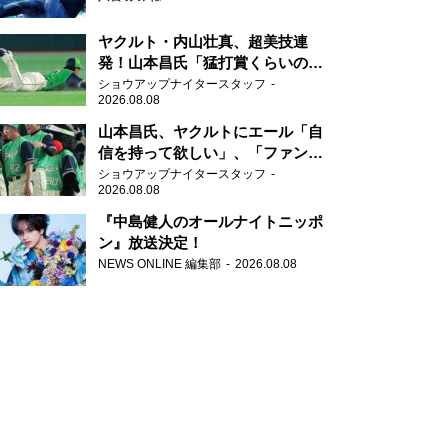
ヤクルト・内山壮真、超美技連
発！山本昌氏「猛打賞くらいの価
値」
ショウアップナイタースタッフ
2026.08.08
山本昌氏、ヤクルトにエール「自
信を持って欲しい」、「ファンの
方も毎日応援してくれています」
ショウアップナイタースタッフ
2026.08.08
『中島健人のオールナイトニッポ
ン』放送決定！
NEWS ONLINE 編集部
2026.08.08