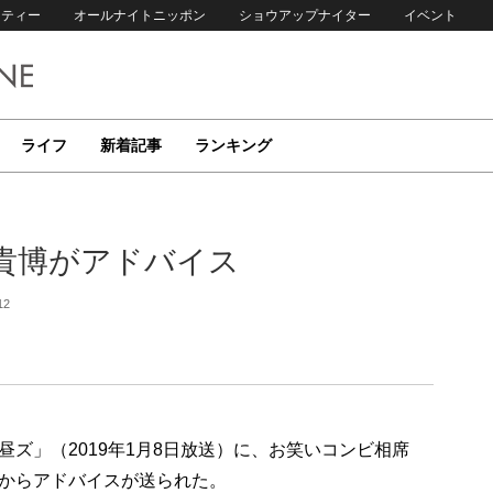
リティー
オールナイトニッポン
ショウアップナイター
イベント
ライフ
新着記事
ランキング
貴博がアドバイス
12
ズ」（2019年1月8日放送）に、お笑いコンビ相席
からアドバイスが送られた。