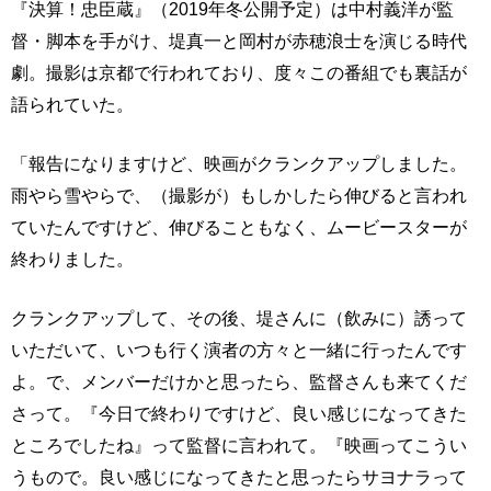
『決算！忠臣蔵』（2019年冬公開予定）は中村義洋が監
督・脚本を手がけ、堤真一と岡村が赤穂浪士を演じる時代
劇。撮影は京都で行われており、度々この番組でも裏話が
語られていた。
「報告になりますけど、映画がクランクアップしました。
雨やら雪やらで、（撮影が）もしかしたら伸びると言われ
ていたんですけど、伸びることもなく、ムービースターが
終わりました。
クランクアップして、その後、堤さんに（飲みに）誘って
いただいて、いつも行く演者の方々と一緒に行ったんです
よ。で、メンバーだけかと思ったら、監督さんも来てくだ
さって。『今日で終わりですけど、良い感じになってきた
ところでしたね』って監督に言われて。『映画ってこうい
うもので。良い感じになってきたと思ったらサヨナラって