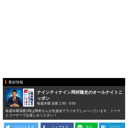
番組情報
ナインティナイン岡村隆史のオールナイトニ
ッポン
毎週木曜 深夜 1:00 - 3:00
毎週木曜深夜1時は岡村さんが生放送でラジオでしゃべっています。トーク
とコーナーでお楽しみください！
ツイートする
シェアする
送る
はてな