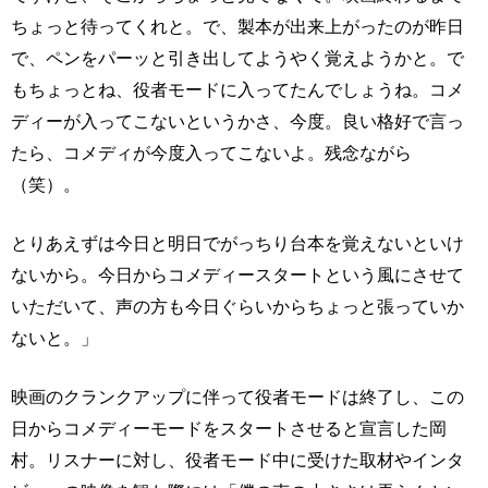
ちょっと待ってくれと。で、製本が出来上がったのが昨日
で、ペンをパーッと引き出してようやく覚えようかと。で
もちょっとね、役者モードに入ってたんでしょうね。コメ
ディーが入ってこないというかさ、今度。良い格好で言っ
たら、コメディが今度入ってこないよ。残念ながら
（笑）。
とりあえずは今日と明日でがっちり台本を覚えないといけ
ないから。今日からコメディースタートという風にさせて
いただいて、声の方も今日ぐらいからちょっと張っていか
ないと。」
映画のクランクアップに伴って役者モードは終了し、この
日からコメディーモードをスタートさせると宣言した岡
村。リスナーに対し、役者モード中に受けた取材やインタ