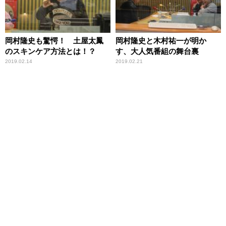
岡村隆史も驚愕！ 土屋太鳳
岡村隆史と木村祐一が明か
のスキンケア方法とは！？
す、大人気番組の舞台裏
2019.02.14
2019.02.21