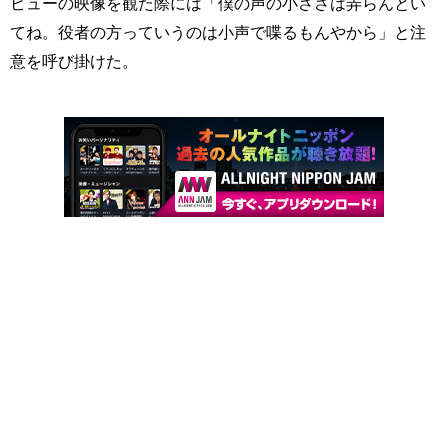
ビューの映像を観た際には「僕の声の小ささは弄らんとい
てね。役者の方っていうのは小声で喋るもんやから」と注
意を呼び掛けた。