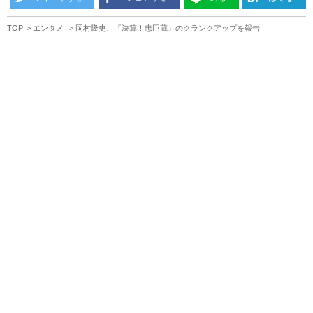
TOP
エンタメ
岡村隆史、『決算！忠臣蔵』のクランクアップを報告