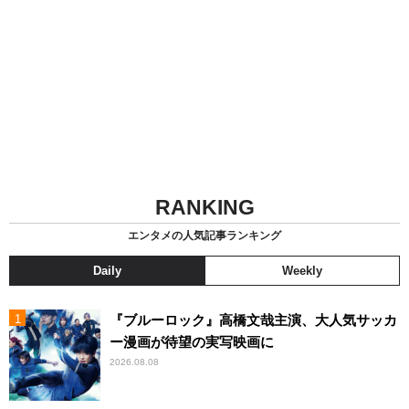
RANKING
エンタメの人気記事ランキング
Daily
Weekly
『ブルーロック』高橋文哉主演、大人気サッカ
ー漫画が待望の実写映画に
2026.08.08