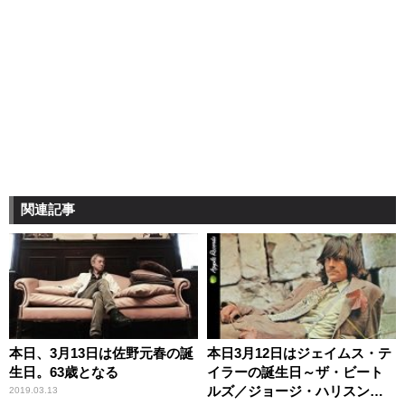
関連記事
本日、3月13日は佐野元春の誕
本日3月12日はジェイムス・テ
生日。63歳となる
イラーの誕生日～ザ・ビート
ルズ／ジョージ・ハリスンの
2019.03.13