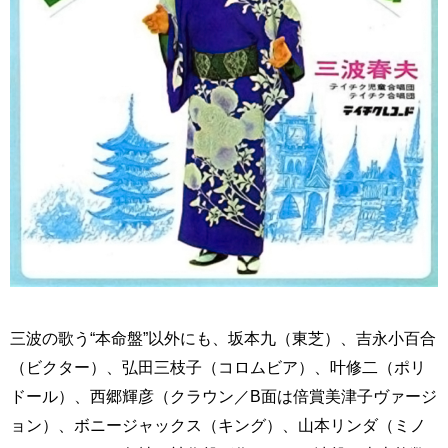
三波の歌う“本命盤”以外にも、坂本九（東芝）、吉永小百合
（ビクター）、弘田三枝子（コロムビア）、叶修二（ポリ
ドール）、西郷輝彦（クラウン／B面は倍賞美津子ヴァージ
ョン）、ボニージャックス（キング）、山本リンダ（ミノ