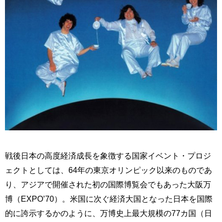
戦後日本の高度経済成長を象徴する国家イベント・プロジ
ェクトとしては、64年の東京オリンピック以来のものであ
り、アジアで開催された初の国際博覧会でもあった大阪万
博（EXPO’70）。米国に次ぐ経済大国となった日本を国際
的に誇示するかのように、万博史上最大規模の77カ国（日