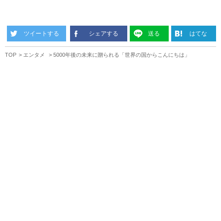
ツイートする
シェアする
送る
はてな
TOP
エンタメ
5000年後の未来に贈られる「世界の国からこんにちは」