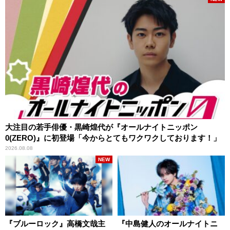
大注目の若手俳優・黒崎煌代が『オールナイトニッポン
0(ZERO)』に初登場「今からとてもワクワクしております！」
2026.08.08
NEW
『ブルーロック』高橋文哉主
『中島健人のオールナイトニ