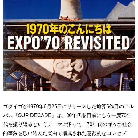
ゴダイゴが1979年6月25日にリリースした通算5作目のアル
バム『OUR DECADE』は、80年代を目前にもう一度70年
代を振り返るというテーマに沿って、70年代の様々な社会
的事象を歌い込んだ楽曲で構成された意欲的なコンセプ