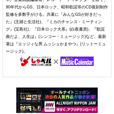
90年代からGS、日本ロック、昭和歌謡等のCD復刻制作
監修を多数手がける。共著に『みんなGSが好きだっ
た』(主婦と生活社)、『ミカのチャンス・ミーティン
グ』(宝島社)、『日本ロック大系』(白夜書房)、『歌謡
曲だよ、人生は』(シンコー・ミュージック)など。最新
著は『エッジィな男 ムッシュかまやつ』(リットーミュ
ージック)。