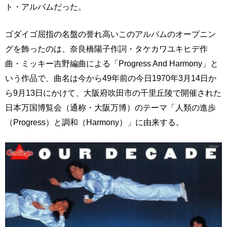
ト・アルバムだった。
ゴダイゴ屈指の名盤の誉れ高いこのアルバムのオープニン
グを飾ったのは、奈良橋陽子作詞・タケカワユキヒデ作
曲・ミッキー吉野編曲による「Progress And Harmony」と
いう作品で、曲名は今から49年前の今日1970年3月14日か
ら9月13日にかけて、大阪府吹田市の千里丘陵で開催された
日本万国博覧会（通称・大阪万博）のテーマ「人類の進歩
（Progress）と調和（Harmony）」に由来する。