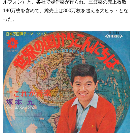
ルフォン）と、各社で競作盤が作られ、三波盤の売上枚数
140万枚を含めて、総売上は300万枚を超える大ヒットとな
った。