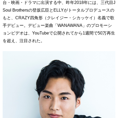
台・映画・ドラマに出演する中、昨年2018年には、三代目J
Soul Brothersの登坂広臣とELLYがトータルプロデュースの
もと、CRAZY四角形（クレイジー・シカッケイ）名義で歌
手デビュー。デビュー楽曲「WANAWANA」のプロモーシ
ョンビデオは、YouTubeで公開されてから1週間で50万再生
を超え、注目された。