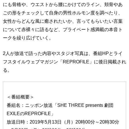
にも骨格や、ウエストから腰にかけてのライン、頬骨やあ
ごの形をチェックして自身の男性ホルモン度を調べたり、
女性からどんな風に癒されたいか、言ってもらいたい言葉
について赤裸々に語るなど、プライベート感満載の本音ト
ークを繰り広げていく。
2人が放送で語った内容やスタジオ写真は、番組HPとライ
フスタイルウェブマガジン「REPROFILE」に後日掲載され
る。
＜番組概要＞
番組名：ニッポン放送「SHE THREE presents 劇団
EXILEのREPROFILE」
放送日時：2019年5月13日（月）20時00分～20時30分