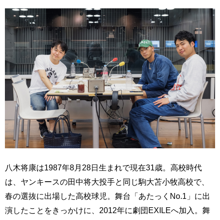
八木将康は1987年8月28日生まれで現在31歳。高校時代
は、ヤンキースの田中将大投手と同じ駒大苫小牧高校で、
春の選抜に出場した高校球児。舞台「あたっくNo.1」に出
演したことをきっかけに、2012年に劇団EXILEへ加入。舞