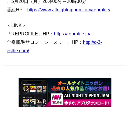
、5月20日（月）20時00分～20時30分
番組HP：
https://www.allnightnippon.com/reprofile/
＜LINK＞
「REPROFILE」HP：
https://reprofile.jp/
全身脱毛サロン「シースリー」HP：
http://c-3-
esthe.com/