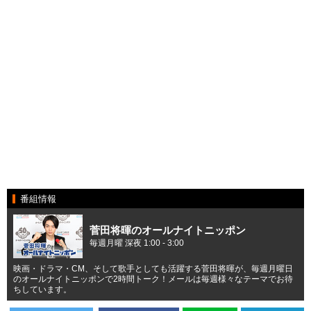
番組情報
菅田将暉のオールナイトニッポン
毎週月曜 深夜 1:00 - 3:00
映画・ドラマ・CM、そして歌手としても活躍する菅田将暉が、毎週月曜日
のオールナイトニッポンで2時間トーク！メールは毎週様々なテーマでお待
ちしています。