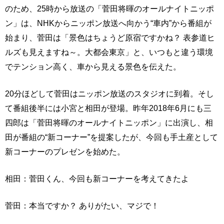
のため、25時から放送の「菅田将暉のオールナイトニッポ
ン」は、NHKからニッポン放送へ向かう“車内”から番組が
始まり、菅田は「景色はちょうど原宿ですかね？ 表参道ヒ
ルズも見えますね～。大都会東京」と、いつもと違う環境
でテンション高く、車から見える景色を伝えた。
20分ほどして菅田はニッポン放送のスタジオに到着。そし
て番組後半には小宮と相田が登場。昨年2018年6月にも三
四郎は「菅田将暉のオールナイトニッポン」に出演し、相
田が番組の“新コーナー”を提案したが、今回も手土産として
新コーナーのプレゼンを始めた。
相田：菅田くん、今回も新コーナーを考えてきたよ
菅田：本当ですか？ ありがたい、マジで！