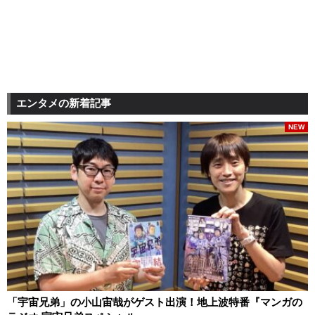
エンタメの新着記事
NEW
「宇宙兄弟」の小山宙哉がゲスト出演！地上波特番『マンガの