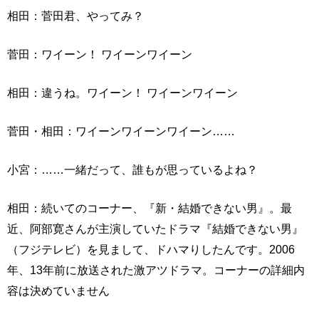
相田：菅田君、やってみ？
菅田：ワイーン！ ワイーンワイーン
相田：違うね。ワイーン！ ワイーンワイーン
菅田・相田：ワイーンワイーンワイーン……
小宮：……一緒だって、誰もが思っているよね？
相田：続いてのコーナー、『新・結婚できない男』。最
近、阿部寛さんが主演していたドラマ『結婚できない男』
（フジテレビ）を見まして、ドハマりしたんです。2006
年、13年前に放送された激アツドラマ。コーナーの詳細内
容は決めていません