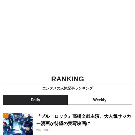
RANKING
エンタメの人気記事ランキング
Daily
Weekly
『ブルーロック』高橋文哉主演、大人気サッカ
ー漫画が待望の実写映画に
2026.08.08