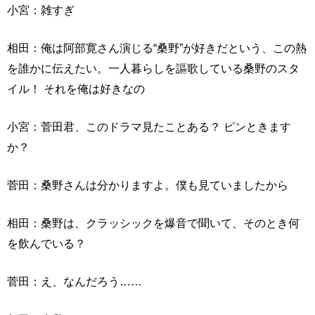
小宮：雑すぎ
相田：俺は阿部寛さん演じる“桑野”が好きだという、この熱
を誰かに伝えたい。一人暮らしを謳歌している桑野のスタ
イル！ それを俺は好きなの
小宮：菅田君、このドラマ見たことある？ ピンときます
か？
菅田：桑野さんは分かりますよ。僕も見ていましたから
相田：桑野は、クラッシックを爆音で聞いて、そのとき何
を飲んでいる？
菅田：え、なんだろう……