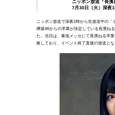
ニッポン放送『長濱
7月30日（火）深夜
ニッポン放送で深夜1時から生放送中の「
欅坂46からの卒業が決定している長濱ね
た。当日は、幕張メッセにて長濱ねる卒業
催しており、イベント終了直後の放送とな