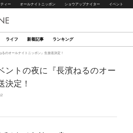
リティー
オールナイトニッポン
ショウアップナイター
イベント
ライフ
新着記事
ランキング
ねるのオールナイトニッポン』生放送決定！
イベントの夜に『長濱ねるのオー
送決定！
12