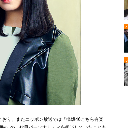
ており、またニッポン放送では「欅坂46こちら有楽
24時）の二代目パーソナリティを担当していたことも