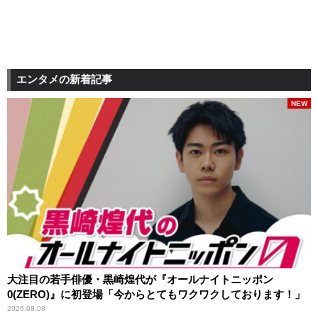
エンタメの新着記事
NEW
大注目の若手俳優・黒崎煌代が『オールナイトニッポン
0(ZERO)』に初登場「今からとてもワクワクしております！」
2026.08.08