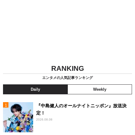
RANKING
エンタメの人気記事ランキング
Daily
Weekly
『中島健人のオールナイトニッポン』放送決
定！
2026.08.08