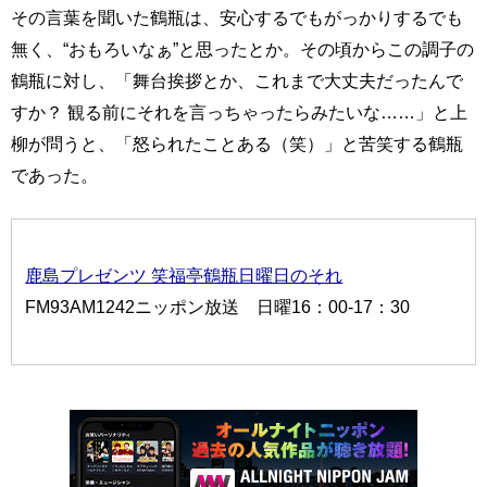
その言葉を聞いた鶴瓶は、安心するでもがっかりするでも
無く、“おもろいなぁ”と思ったとか。その頃からこの調子の
鶴瓶に対し、「舞台挨拶とか、これまで大丈夫だったんで
すか？ 観る前にそれを言っちゃったらみたいな……」と上
柳が問うと、「怒られたことある（笑）」と苦笑する鶴瓶
であった。
鹿島プレゼンツ 笑福亭鶴瓶日曜日のそれ
FM93AM1242ニッポン放送 日曜16：00-17：30