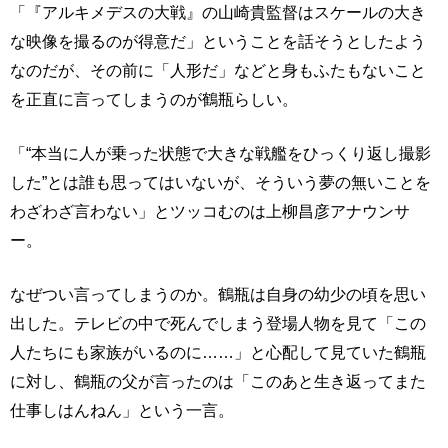
「『アルキメデスの大戦』の山崎貴監督はスケールの大き
な映像を撮るのが得意だ」ということを話そうとしたよう
なのだが、その前に「人形だ」などと身もふたもないこと
を正直に言ってしまうのが鶴瓶らしい。
「“本当に人が乗った状態で大きな戦艦をひっくり返し撮影
した”とは誰も思ってはいないが、そういう夢の無いことを
わざわざ言わない」とツッコむのは上柳昌彦アナウンサ
ー。
なぜつい言ってしまうのか。鶴瓶は自身の幼少の頃を思い
出した。テレビの中で死んでしまう登場人物を見て「この
人たちにも家族がいるのに……」と心配して見ていた鶴瓶
に対し、鶴瓶の父が言ったのは「このあと生き返ってまた
仕事しはんねん」という一言。