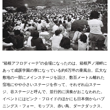
“箱根アフロディーテ”の会場になったのは、箱根芦ノ湖畔に
あって成蹊学園の寮になっている約6万坪の乗風台。広大な
敷地の一部にメインステージを設け、数百メートル離れた
窪地にやや小さいステージを作って、それぞれ山ステー
ジ、谷ステージと呼んで、並行的に演奏がおこなわれた。
イベントにはピンク・フロイドのほかにも日本側からハプ
ニングス・フォー、モップス、赤い鳥、ダークダックス、