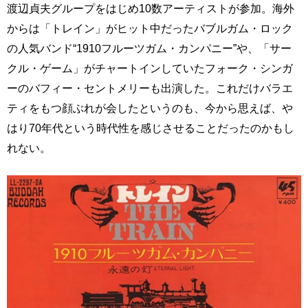
渡辺貞夫グループをはじめ10数アーティストが参加。海外
からは「トレイン」がヒット中だったバブルガム・ロック
の人気バンド“1910フルーツガム・カンパニー”や、「サー
クル・ゲーム」がチャートインしていたフォーク・シンガ
ーのバフィー・セントメリーも出演した。これだけバラエ
ティをもつ顔ぶれが会したというのも、今から思えば、や
はり70年代という時代性を感じさせることだったのかもし
れない。