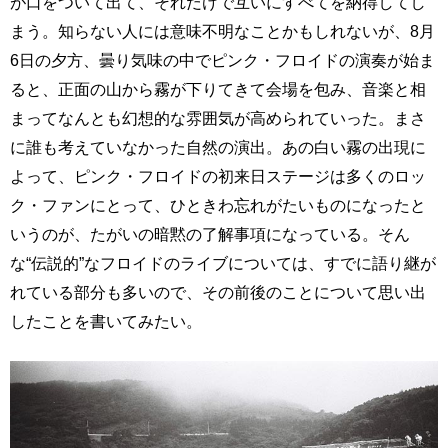
が口をついて出て、それだけで互いにすべてを納得してし
まう。知らない人には意味不明なことかもしれないが、8月
6日の夕方、曇り気味の中でピンク・フロイドの演奏が始ま
ると、正面の山から霧が下りてきて会場を包み、音楽と相
まってなんとも幻想的な雰囲気が高められていった。まさ
に誰も考えていなかった自然の演出。あの白い霧の出現に
よって、ピンク・フロイドの初来日ステージは多くのロッ
ク・ファンにとって、ひときわ忘れがたいものになったと
いうのが、たがいの暗黙の了解事項になっている。そん
な“伝説的”なフロイドのライブについては、すでに語り継が
れている部分も多いので、その前後のことについて思い出
したことを書いてみたい。