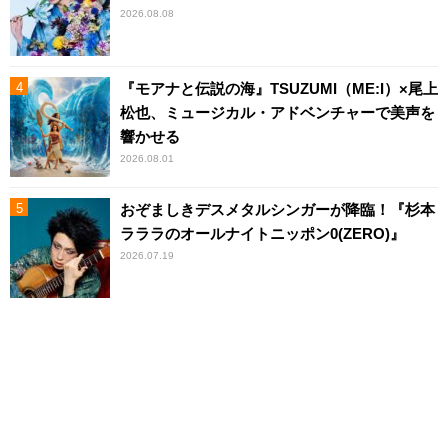
2026.08.08
『モアナと伝説の海』TSUZUMI（ME:I）×尾上
松也、ミュージカル・アドベンチャーで美声を
響かせる
2026.08.01
おぞましきデスメタルシンガーが降臨！『杉本
ラララのオールナイトニッポン0(ZERO)』
2026.07.19