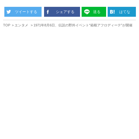
ツイートする
シェアする
送る
はてな
TOP
エンタメ
1971年8月6日、伝説の野外イベント“箱根アフロディーテ”が開催