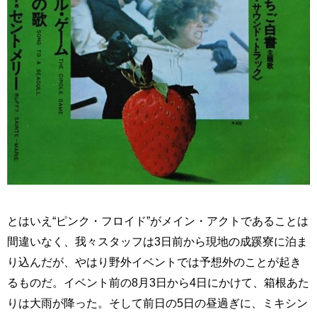
とはいえ“ピンク・フロイド”がメイン・アクトであることは
間違いなく、我々スタッフは3日前から現地の成蹊寮に泊ま
り込んだが、やはり野外イベントでは予想外のことが起き
るものだ。イベント前の8月3日から4日にかけて、箱根あた
りは大雨が降った。そして前日の5日の昼過ぎに、ミキシン