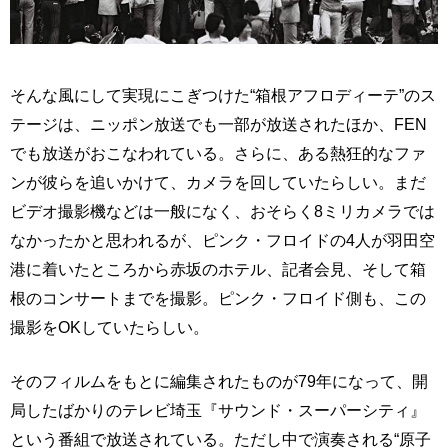
そんな風にして実現にこぎつけた“箱根アフロディーテ”のス
テージは、ニッポン放送でも一部が放送されたほか、FEN
でも放送がおこなわれている。さらに、ある熱狂的なファ
ンが彼らを追いかけて、カメラを回していたらしい。まだ
ビデオ撮影機などは一般になく、おそらく8ミリカメラでは
なかったかと思われるが、ピンク・フロイドの4人が羽田空
港に着いたところから赤坂のホテル、記者会見、そして箱
根のコンサートまでを撮影。ピンク・フロイド側も、この
撮影をOKしていたらしい。
そのフィルムをもとに編集されたものが79年になって、開
局したばかりのテレビ埼玉『サウンド・スーパーシティ』
という番組で放送されている。ただし中で演奏される“原子