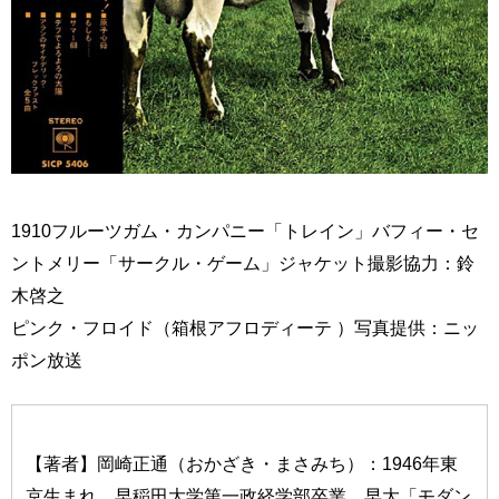
1910フルーツガム・カンパニー「トレイン」バフィー・セ
ントメリー「サークル・ゲーム」ジャケット撮影協力：鈴
木啓之
ピンク・フロイド（箱根アフロディーテ ）写真提供：ニッ
ポン放送
【著者】岡崎正通（おかざき・まさみち）：1946年東
京生まれ。早稲田大学第一政経学部卒業。早大「モダン