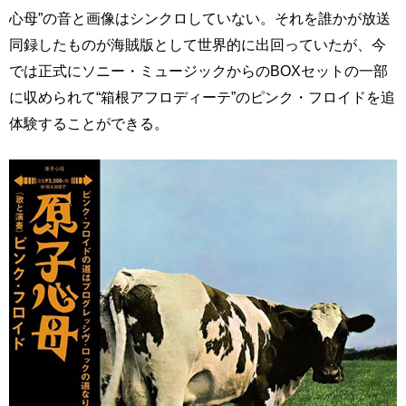
心母”の音と画像はシンクロしていない。それを誰かが放送
同録したものが海賊版として世界的に出回っていたが、今
では正式にソニー・ミュージックからのBOXセットの一部
に収められて“箱根アフロディーテ”のピンク・フロイドを追
体験することができる。