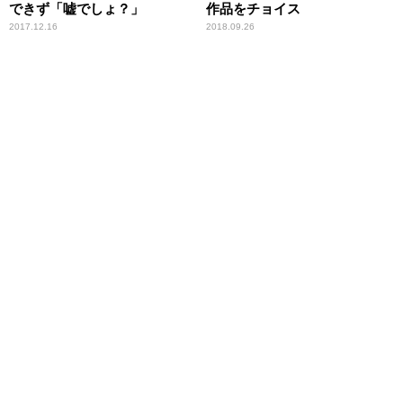
できず「嘘でしょ？」
作品をチョイス
2017.12.16
2018.09.26