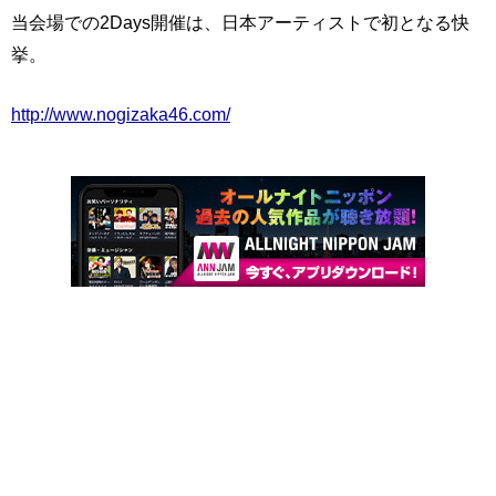
当会場での2Days開催は、日本アーティストで初となる快
挙。
http://www.nogizaka46.com/