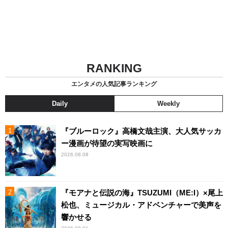
RANKING
エンタメの人気記事ランキング
Daily
Weekly
『ブルーロック』高橋文哉主演、大人気サッカ
ー漫画が待望の実写映画に
2026.08.08
『モアナと伝説の海』TSUZUMI（ME:I）×尾上
松也、ミュージカル・アドベンチャーで美声を
響かせる