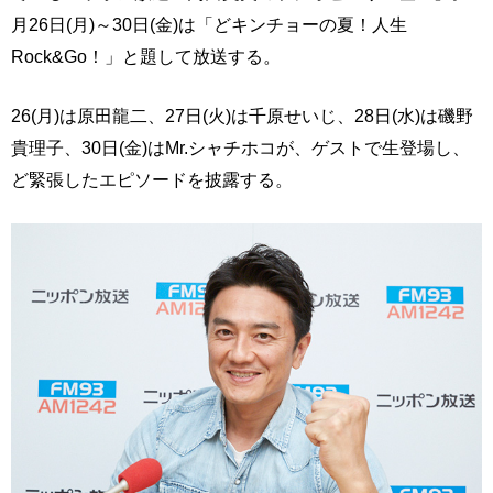
月26日(月)～30日(金)は「どキンチョーの夏！人生
Rock&Go！」と題して放送する。
26(月)は原田龍二、27日(火)は千原せいじ、28日(水)は磯野
貴理子、30日(金)はMr.シャチホコが、ゲストで生登場し、
ど緊張したエピソードを披露する。