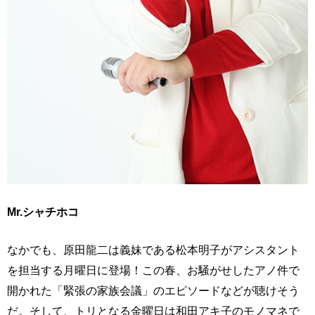
Mr.シャチホコ
なかでも、原田龍二は義妹である松本明子がアシスタント
を担当する月曜日に登場！この春、お騒がせしたアノ件で
開かれた「緊張の家族会議」のエピソードなどが聴けそう
だ。そして、トリとなる金曜日は和田アキ子のモノマネで