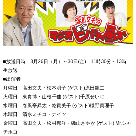
■放送日時：8月26日（月）～30日(金) 11時30分～13時
生放送
■出演者
月曜日：高田文夫・松本明子 (ゲスト)原田龍二
火曜日：東貴博・山根千佳 (ゲスト)千原せいじ
水曜日：春風亭昇太・乾貴美子 (ゲスト)磯野貴理子
木曜日：清水ミチコ・ナイツ
金曜日：高田文夫・松村邦洋・磯山さやか (ゲスト) Mr.シャ
チホコ