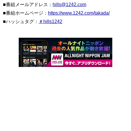
■番組メールアドレス：
hills@1242.com
■番組ホームページ：
https://www.1242.com/takada/
■ハッシュタグ：
＃hills1242