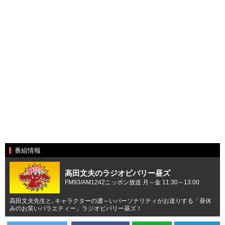
番組情報
高田文夫のラジオビバリー昼ズ
FM93/AM1242ニッポン放送 月～金 11:30～13:00
高田文夫先生と､キャラクターの濃～いパーソナリティがお送りする「昼休
みのお笑いバラエティー」ラジオビバリー昼ズ！