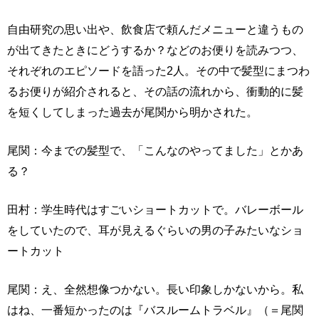
自由研究の思い出や、飲食店で頼んだメニューと違うもの
が出てきたときにどうするか？などのお便りを読みつつ、
それぞれのエピソードを語った2人。その中で髪型にまつわ
るお便りが紹介されると、その話の流れから、衝動的に髪
を短くしてしまった過去が尾関から明かされた。
尾関：今までの髪型で、「こんなのやってました」とかあ
る？
田村：学生時代はすごいショートカットで。バレーボール
をしていたので、耳が見えるぐらいの男の子みたいなショ
ートカット
尾関：え、全然想像つかない。長い印象しかないから。私
はね、一番短かったのは『バスルームトラベル』（＝尾関