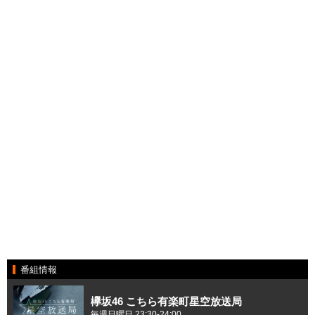
番組情報
欅坂46 こちら有楽町星空放送局
毎週日曜日 23:30-24:00