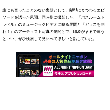
誰にも言ったことのない裏話として、髪型にまつわるエピ
ソードを語った尾関。同時期に撮影した、『バスルームト
ラベル』のミュージックビデオに映る尾関と『ガラスを割
れ！』のアーティスト写真の尾関とで、印象がまるで違う
といい、ぜひ検索して見比べてほしいと話していた。