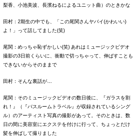
梨香、小池美波、長濱ねるによるユニット曲）のときかな
田村：2期生の中でも、「この尾関さんヤバイ(かわいい)
よ！」って話してました(笑)
尾関：めっちゃ恥ずかしい(笑) あれはミュージックビデオ
撮影の3日前くらいに、衝動で切っちゃって、伸ばすことも
できないからそのままで
田村：そんな裏話が…
尾関：そのミュージックビデオの数日後に、『ガラスを割
れ！』（『バスルームトラベル』が収録されているシング
ル）のアーティスト写真の撮影があって。そのときは、数
日の間に美容室にエクステを付けに行って、ちょっとだけ
髪を伸ばして撮りました