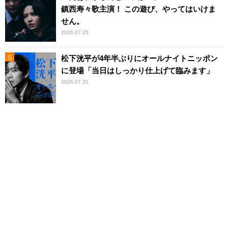
鎮西寿々歌主演！ この遊び、やってはいけま
せん。
2026.07.25
松下洸平が4年半ぶりにオールナイトニッポン
に登場「当日はしっかり仕上げて臨みます」
2026.07.31