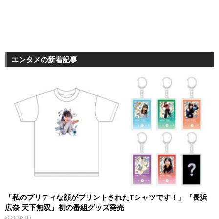
エンタメの新着記事
「私のプリティな顔がプリントされたTシャツです！」『長浜
広奈 天下無双』初の番組グッズ発売
2026.08.05