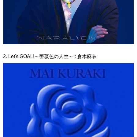
2. Let's GOAL!～薔薇色の人生～ : 倉木麻衣