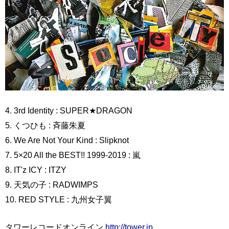
4. 3rd Identity : SUPER★DRAGON
5. くつひも : 斉藤朱夏
6. We Are Not Your Kind : Slipknot
7. 5×20 All the BEST!! 1999-2019 : 嵐
8. IT'z ICY : ITZY
9. 天気の子 : RADWIMPS
10. RED STYLE : 九州女子翼
タワーレコードオンライン
http://tower.jp