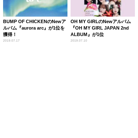
BUMP OF CHICKENのNewア
OH MY GIRLのNewアルバム
ルバム『aurora arc』が1位を
『OH MY GIRL JAPAN 2nd
獲得！
ALBUM』が1位
2019.07.17
2019.07.10