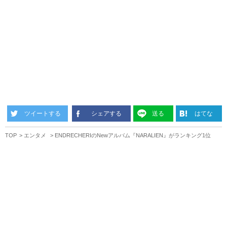
ツイートする
シェアする
送る
はてな
TOP
エンタメ
ENDRECHERIのNewアルバム『NARALIEN』がランキング1位