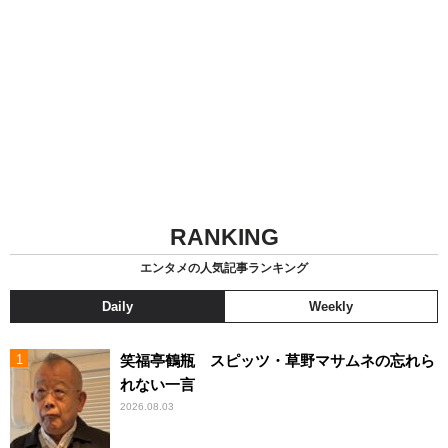
RANKING
エンタメの人気記事ランキング
Daily
Weekly
笑福亭鶴瓶 スピッツ・草野マサムネの忘れら
れない一言
2026.08.03