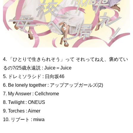
4. 「ひとりで生きられそう」って それってねえ、褒めてい
るの?/25歳永遠説 : Juice＝Juice
5. ドレミソラシド : 日向坂46
6. Be lonely together : アップアップガールズ(2)
7. My Answer : Cellchrome
8. Twilight : ONEUS
9. Torches : Aimer
10. リブート : miwa