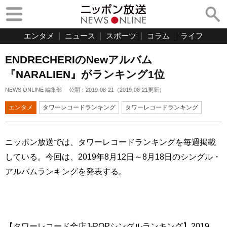
エンタメ
ニュース
スポーツ
コラム
ライフ
ENDRECHERIのNewアルバム
『NARALIEN』がランキング1位
NEWS ONLINE 編集部
公開：
2019-08-21
（
2019-08-21
更新）
エンタメ
タワーレコードランキング
タワーレコードランキング
ニッポン放送では、タワーレコードランキングを毎週掲載
している。今回は、2019年8月12日～8月18日のシングル・
アルバムランキングを発表する。
【タワーレコード全店J-POPシングルランキング】2019.